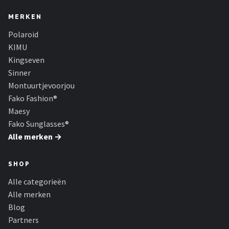
Serengeti
MERKEN
Alle merken →
Polaroid
KIMU
Kingseven
Sinner
Montuurtjevoorjou
Fako Fashion®
Maesy
Fako Sunglasses®
Alle merken →
SHOP
Alle categorieën
Alle merken
Blog
Partners