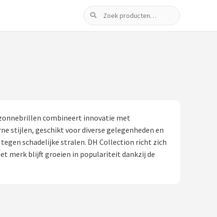
Zoeken
 zonnebrillen combineert innovatie met
ne stijlen, geschikt voor diverse gelegenheden en
gen schadelijke stralen. DH Collection richt zich
t merk blijft groeien in populariteit dankzij de