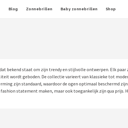
n
Blog
Zonnebrillen
Baby zonnebrillen
Shop
t bekend staat om zijn trendy en stijlvolle ontwerpen. Elk paar
eit wordt geboden. De collectie varieert van klassieke tot moder
ing zijn standaard, waardoor de ogen optimaal beschermd zijn te
 fashion statement maken, maar ook toegankelijk zijn qua prijs. He