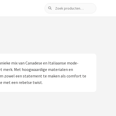
Zoeken
unieke mix van Canadese en Italiaanse mode-
 het merk. Met hoogwaardige materialen en
n om zowel een statement te maken als comfort te
xe met een rebelse twist.