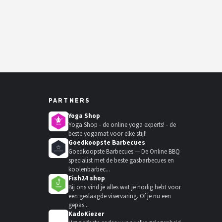
PARTNERS
Yoga Shop
Yoga Shop - de online yoga experts! - de
beste yogamat voor elke stijl!
Goedkoopste Barbecues
Goedkoopste Barbecues — De Online BBQ
specialist met de beste gasbarbecues en
koolenbarbec...
Fish24 shop
Bij ons vind je alles wat je nodig hebt voor
een geslaagde viservaring. Of je nu een
gepas...
KadoKiezer
🎁