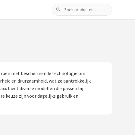
Zoeken
twerpen met beschermende technologie om
heid en duurzaamheid, wat ze aantrekkelijk
axx biedt diverse modellen die passen bij
e keuze zijn voor dagelijks gebruik en