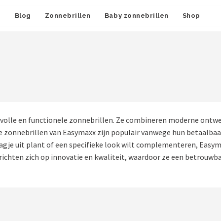
n
Blog
Zonnebrillen
Baby zonnebrillen
Shop
ijlvolle en functionele zonnebrillen. Ze combineren moderne on
 zonnebrillen van Easymaxx zijn populair vanwege hun betaalbaar
dagje uit plant of een specifieke look wilt complementeren, Easym
richten zich op innovatie en kwaliteit, waardoor ze een betrouwbar