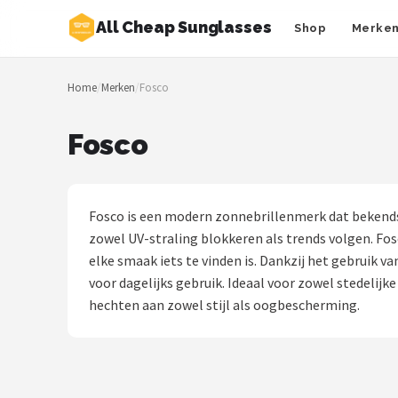
All Cheap Sunglasses
Shop
Merke
Zoeken
Home
/
Merken
/
Fosco
NAVIGATIE
Shop
Fosco
Merken
Blog
Fosco is een modern zonnebrillenmerk dat bekends
zowel UV-straling blokkeren als trends volgen. Fos
Zonnebrillen
elke smaak iets te vinden is. Dankzij het gebruik 
voor dagelijks gebruik. Ideaal voor zowel stedeli
Baby zonnebrillen
hechten aan zowel stijl als oogbescherming.
Shop
POPULAIRE MERKEN