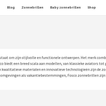
n
Blog
Zonnebrillen
Baby zonnebrillen
Shop
taat om zijn stijlvolle en functionele ontwerpen. Het merk comb
co biedt een breed scala aan modellen, van klassieke aviators tot
van kwalitatieve materialen en innovatieve technologieën zijn de
jke omgevingen als vakantiebestemmingen, Fosco zonnebrillen zijn 