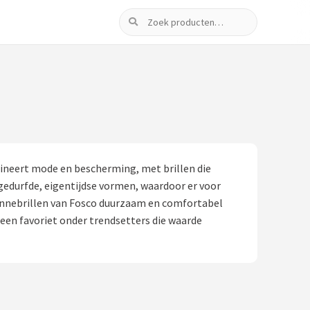
Zoeken
ineert mode en bescherming, met brillen die
 gedurfde, eigentijdse vormen, waardoor er voor
 zonnebrillen van Fosco duurzaam en comfortabel
een favoriet onder trendsetters die waarde