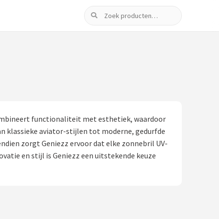
Zoeken
ombineert functionaliteit met esthetiek, waardoor
an klassieke aviator-stijlen tot moderne, gedurfde
ndien zorgt Geniezz ervoor dat elke zonnebril UV-
atie en stijl is Geniezz een uitstekende keuze