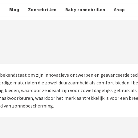
n
Blog
Zonnebrillen
Baby zonnebrillen
Shop
 bekendstaat om zijn innovatieve ontwerpen en geavanceerde t
rdige materialen die zowel duurzaamheid als comfort bieden. Ibet
bieden, waardoor ze ideaal zijn voor zowel dagelijks gebruik als 
smaakvoorkeuren, waardoor het merk aantrekkelijk is voor een breed
eld van zonnebescherming.