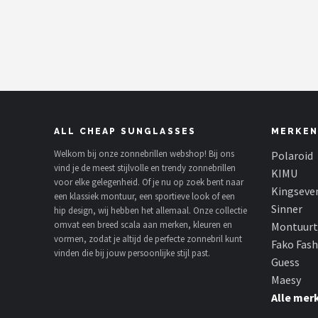
Polaroid
KIMU
Kingseven
Sinner
ALL CHEAP SUNGLASSES
MERKEN
Montuurtjevoorjou
Welkom bij onze zonnebrillen webshop! Bij ons
Polaroid
vind je de meest stijlvolle en trendy zonnebrillen
KIMU
voor elke gelegenheid. Of je nu op zoek bent naar
Fako Fashion®
Kingseve
een klassiek montuur, een sportieve look of een
Sinner
hip design, wij hebben het allemaal. Onze collectie
Guess
omvat een breed scala aan merken, kleuren en
Montuurt
vormen, zodat je altijd de perfecte zonnebril kunt
Fako Fas
Maesy
vinden die bij jouw persoonlijke stijl past.
Guess
Maesy
Fako Sunglasses®
Alle mer