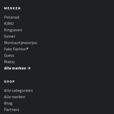
Zonnebril Dames
MERKEN
Alle merken →
Polaroid
KIMU
Kingseven
Sinner
Montuurtjevoorjou
Fako Fashion®
Guess
Maesy
Alle merken →
SHOP
Alle categorieën
Alle merken
Blog
Partners