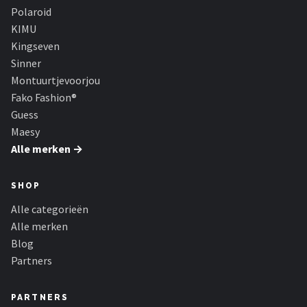
Zonnebril Dames
Polaroid
KIMU
Alle merken →
Kingseven
Sinner
Montuurtjevoorjou
Fako Fashion®
Guess
Maesy
Alle merken →
SHOP
Alle categorieën
Alle merken
Blog
Partners
PARTNERS