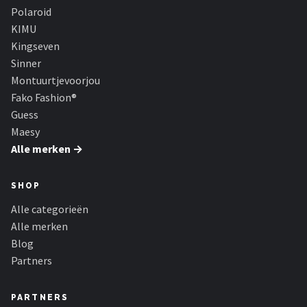
Zonnebril Dames
Polaroid
KIMU
Alle merken →
Kingseven
Sinner
Montuurtjevoorjou
Fako Fashion®
Guess
Maesy
Alle merken →
SHOP
Alle categorieën
Alle merken
Blog
Partners
PARTNERS