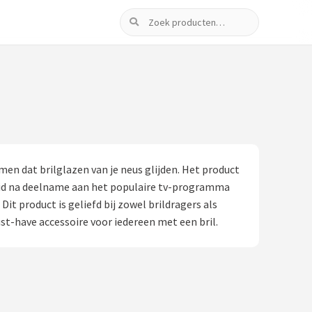
Zoeken
en dat brilglazen van je neus glijden. Het product
dheid na deelname aan het populaire tv-programma
t product is geliefd bij zowel brildragers als
t-have accessoire voor iedereen met een bril.