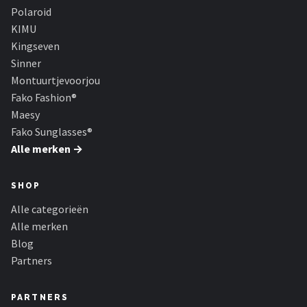
Serengeti
Polaroid
KIMU
Alle merken →
Kingseven
Sinner
Montuurtjevoorjou
Fako Fashion®
Maesy
Fako Sunglasses®
Alle merken →
SHOP
Alle categorieën
Alle merken
Blog
Partners
PARTNERS