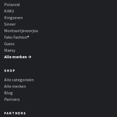
Serengeti
Polaroid
KIMU
Alle merken →
Kingseven
Sinner
Montuurtjevoorjou
Fako Fashion®
Guess
Maesy
Alle merken →
SHOP
Alle categorieën
Alle merken
Blog
Partners
PARTNERS