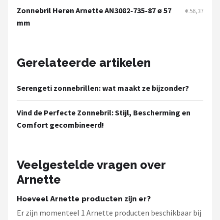
Serengeti
Zonnebril Heren Arnette AN3082-735-87 ø 57
€ 56,37
mm
Alle merken →
Gerelateerde artikelen
Serengeti zonnebrillen: wat maakt ze bijzonder?
Vind de Perfecte Zonnebril: Stijl, Bescherming en
Comfort gecombineerd!
Veelgestelde vragen over
Arnette
Hoeveel Arnette producten zijn er?
Er zijn momenteel 1 Arnette producten beschikbaar bij