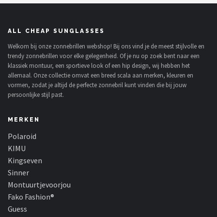
ALL CHEAP SUNGLASSES
Welkom bij onze zonnebrillen webshop! Bij ons vind je de meest stijlvolle en
trendy zonnebrillen voor elke gelegenheid. Of je nu op zoek bent naar een
klassiek montuur, een sportieve look of een hip design, wij hebben het
allemaal. Onze collectie omvat een breed scala aan merken, kleuren en
vormen, zodat je altijd de perfecte zonnebril kunt vinden die bij jouw
persoonlijke stijl past.
MERKEN
Polaroid
KIMU
Kingseven
Sinner
Montuurtjevoorjou
Fako Fashion®
Guess