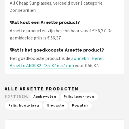
All Cheap Sunglasses, verdeeld over 1 categorie:
Zonnebrillen.
Wat kost een Arnette product?
Arnette producten zijn beschikbaar vanaf € 56,37. De
gemiddelde prijs is € 56,37.
Wat is het goedkoopste Arnette product?
Het goedkoopste product is de
Zonnebril Heren
Arnette AN3082-735-87 ø 57 mm
voor € 56,37.
ALLE ARNETTE PRODUCTEN
SORTEREN:
Aanbevolen
Prijs: laag-hoog
Prijs: hoog-laag
Nieuwste
Populair