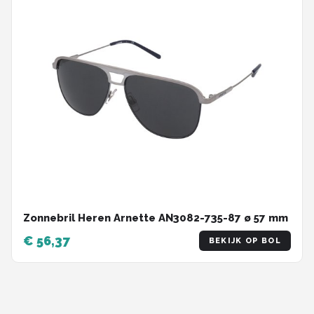
Zonnebril Heren Arnette AN3082-735-87 ø 57 mm
€ 56,37
BEKIJK OP BOL