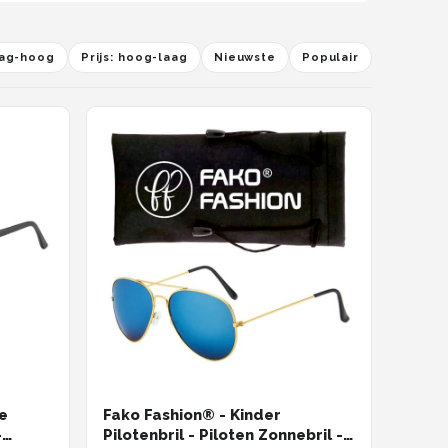
laag-hoog
Prijs: hoog-laag
Nieuwste
Populair
le
Fako Fashion® - Kinder
-
Pilotenbril - Piloten Zonnebril -