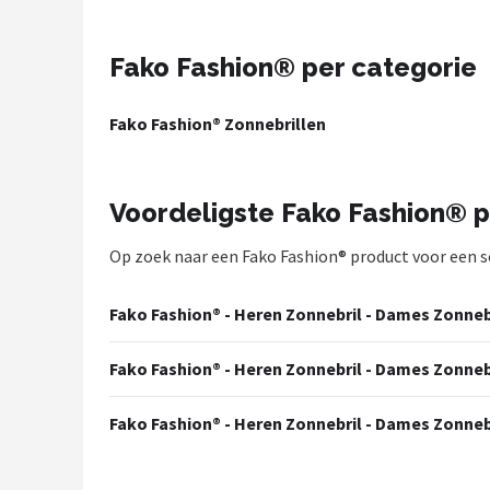
Polaroid
Fako Fashion® per categorie
KIMU
Kingseven
Fako Fashion® Zonnebrillen
Sinner
Voordeligste Fako Fashion® 
Montuurtjevoorjou
Op zoek naar een Fako Fashion® product voor een sch
Fako Fashion®
Fako Fashion® - Heren Zonnebril - Dames Zonnebri
Guess
Fako Fashion® - Heren Zonnebril - Dames Zonnebri
Maesy
Fako Fashion® - Heren Zonnebril - Dames Zonnebri
Fako Sunglasses®