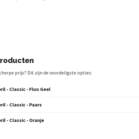
producten
erpe prijs? Dit zijn de voordeligste opties:
l - Classic - Fluo Geel
l - Classic - Paars
l - Classic - Oranje