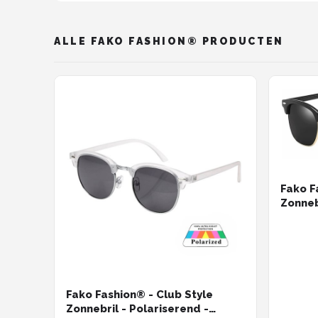
ALLE FAKO FASHION® PRODUCTEN
Fako F
Zonneb
Dames
Fako Fashion® - Club Style
Zonnebril - Polariserend -