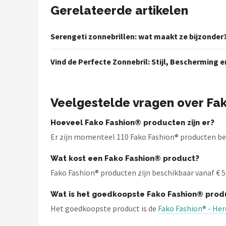
Serengeti
Gerelateerde artikelen
Alle merken →
Serengeti zonnebrillen: wat maakt ze bijzonder
Vind de Perfecte Zonnebril: Stijl, Bescherming
Veelgestelde vragen over Fa
Hoeveel Fako Fashion® producten zijn er?
Er zijn momenteel 110 Fako Fashion® producten besc
Wat kost een Fako Fashion® product?
Fako Fashion® producten zijn beschikbaar vanaf € 5,8
Wat is het goedkoopste Fako Fashion® prod
Het goedkoopste product is de
Fako Fashion® - Her