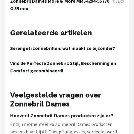
Zonnebril Dames More & More MM54294-55770
€ 22,03
Ø 55 mm
Gerelateerde artikelen
Serengeti zonnebrillen: wat maakt ze bijzonder?
Vind de Perfecte Zonnebril: Stijl, Bescherming en
Comfort gecombineerd!
Veelgestelde vragen over
Zonnebril Dames
Hoeveel Zonnebril Dames producten zijn er?
Er zijn momenteel 96 Zonnebril Dames producten
beschikbaar bij All Cheap Sunglasses, verdeeld over 1