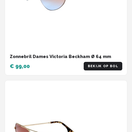
Zonnebril Dames Victoria Beckham Ø 64 mm
€ 99,00
BEKIJK OP BOL