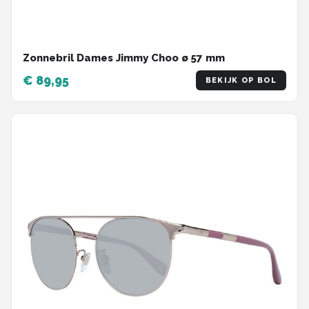
Zonnebril Dames Jimmy Choo ø 57 mm
€ 89,95
BEKIJK OP BOL