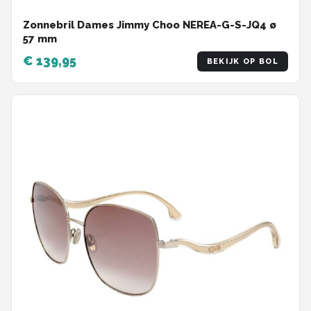
Zonnebril Dames Jimmy Choo NEREA-G-S-JQ4 ø
57 mm
€ 139,95
BEKIJK OP BOL