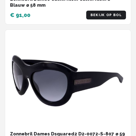
Blauw ø 58 mm
€ 91,00
BEKIJK OP BOL
Zonnebril Dames Dsquared2 D2-0072-S-807 ø 59