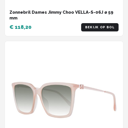
Zonnebril Dames Jimmy Choo VELLA-S-06J ø 59
mm
€ 118,20
BEKIJK OP BOL