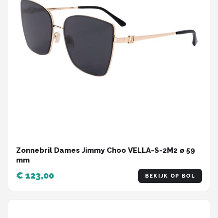
Zonnebril Dames Jimmy Choo VELLA-S-2M2 ø 59
mm
€ 123,00
BEKIJK OP BOL