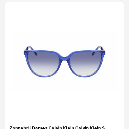
Zonnebril Dames Calvin Klein Calvin Klein S