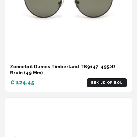
Zonnebril Dames Timberland TB9147-4952R
Bruin (49 Mm)
€ 124,45
BEKIJK OP BOL