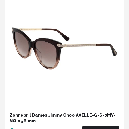
Zonnebril Dames Jimmy Choo AXELLE-G-S-0MY-
NQ ø 56 mm