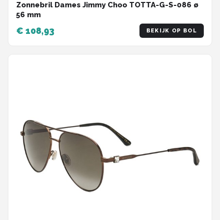
Zonnebril Dames Jimmy Choo TOTTA-G-S-086 ø
56 mm
€ 108,93
BEKIJK OP BOL