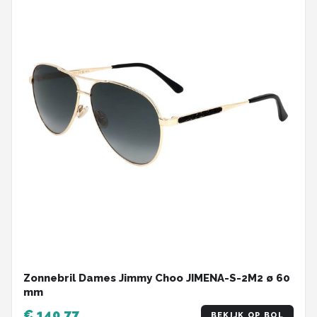
Zonnebril Dames Jimmy Choo JIMENA-S-2M2 ø 60
mm
€ 140,77
BEKIJK OP BOL