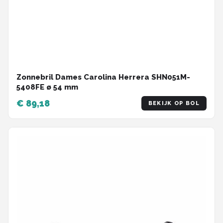
Zonnebril Dames Carolina Herrera SHN051M-
5408FE ø 54 mm
€ 89,18
BEKIJK OP BOL