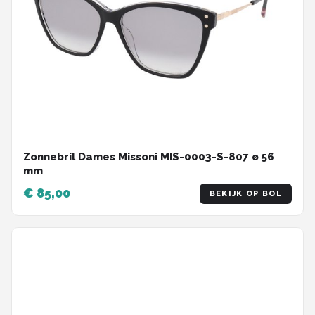
Zonnebril Dames Missoni MIS-0003-S-807 ø 56
mm
€ 85,00
BEKIJK OP BOL