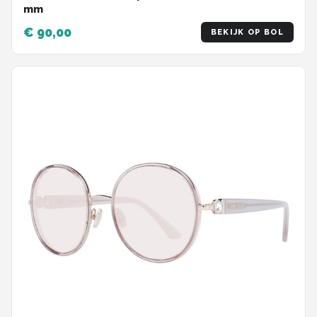
mm
€ 90,00
BEKIJK OP BOL