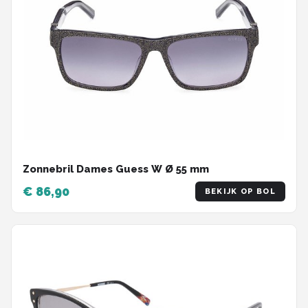
Zonnebril Dames Guess W Ø 55 mm
€ 86,90
BEKIJK OP BOL