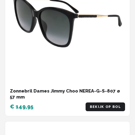
Zonnebril Dames Jimmy Choo NEREA-G-S-807 ø
57 mm
€ 149,95
BEKIJK OP BOL