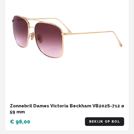
Zonnebril Dames Victoria Beckham VB202S-712 ø
59 mm
€ 96,00
BEKIJK OP BOL