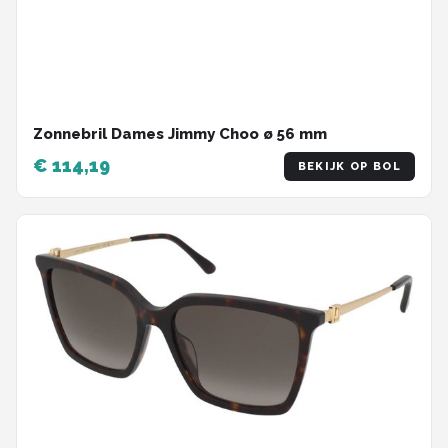
Zonnebril Dames Jimmy Choo ø 56 mm
€ 114,19
BEKIJK OP BOL