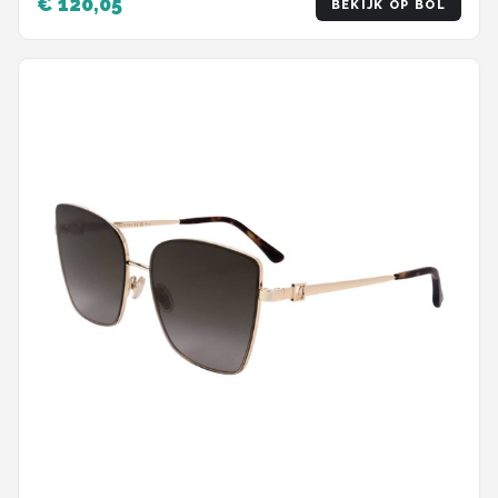
€ 120,05
BEKIJK OP BOL