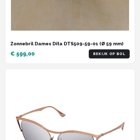
Zonnebril Dames Dita DTS509-59-01 (Ø 59 mm)
€ 599,00
BEKIJK OP BOL