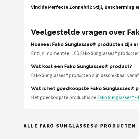
Zonnebril Dames
Vind de Perfecte Zonnebril: Stijl, Bescherming
Alle merken →
Veelgestelde vragen over Fa
Hoeveel Fako Sunglasses® producten zijn er
Er zijn momenteel 105 Fako Sunglasses® producten b
Wat kost een Fako Sunglasses® product?
Fako Sunglasses® producten zijn beschikbaar vanaf €
Wat is het goedkoopste Fako Sunglasses® 
Het goedkoopste product is de
Fako Sunglasses® - 
ALLE FAKO SUNGLASSES® PRODUCTEN