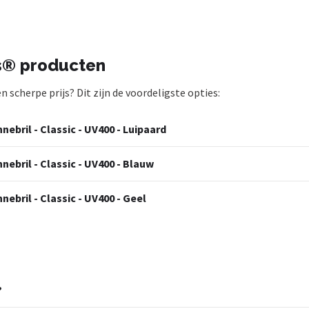
s® producten
scherpe prijs? Dit zijn de voordeligste opties:
ebril - Classic - UV400 - Luipaard
ebril - Classic - UV400 - Blauw
ebril - Classic - UV400 - Geel
?