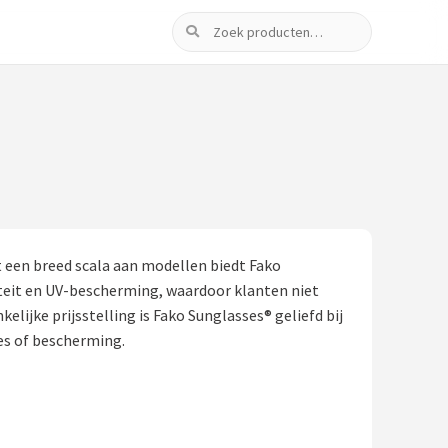
Zoeken
t een breed scala aan modellen biedt Fako
iteit en UV-bescherming, waardoor klanten niet
ijke prijsstelling is Fako Sunglasses® geliefd bij
ies of bescherming.