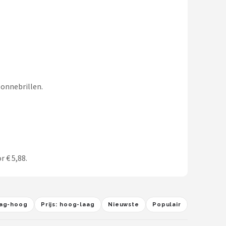
Zonnebrillen.
r € 5,88.
laag-hoog
Prijs: hoog-laag
Nieuwste
Populair