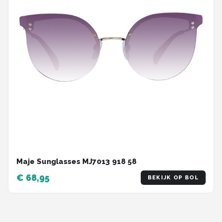
Maje Sunglasses MJ7013 918 58
€ 68,95
BEKIJK OP BOL