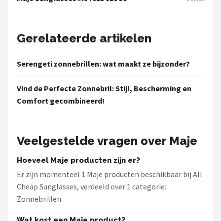
Zonnebril Dames
Alle merken →
Gerelateerde artikelen
Serengeti zonnebrillen: wat maakt ze bijzonder?
Vind de Perfecte Zonnebril: Stijl, Bescherming en
Comfort gecombineerd!
Veelgestelde vragen over Maje
Hoeveel Maje producten zijn er?
Er zijn momenteel 1 Maje producten beschikbaar bij All
Cheap Sunglasses, verdeeld over 1 categorie:
Zonnebrillen.
Wat kost een Maje product?