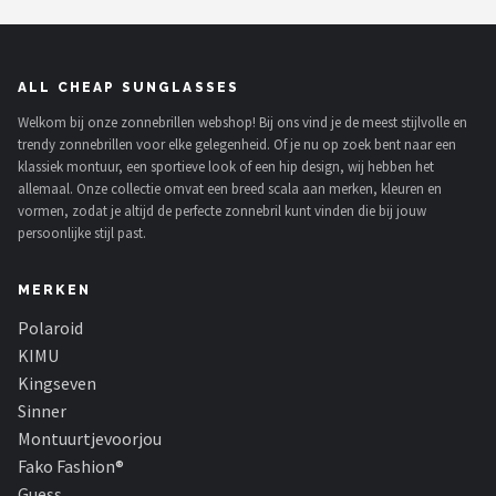
ALL CHEAP SUNGLASSES
Welkom bij onze zonnebrillen webshop! Bij ons vind je de meest stijlvolle en
trendy zonnebrillen voor elke gelegenheid. Of je nu op zoek bent naar een
klassiek montuur, een sportieve look of een hip design, wij hebben het
allemaal. Onze collectie omvat een breed scala aan merken, kleuren en
vormen, zodat je altijd de perfecte zonnebril kunt vinden die bij jouw
persoonlijke stijl past.
MERKEN
Polaroid
KIMU
Kingseven
Sinner
Montuurtjevoorjou
Fako Fashion®
Guess