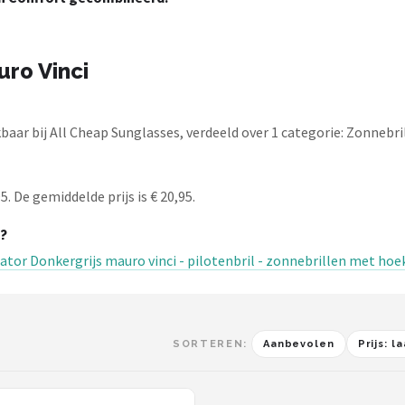
ro Vinci
aar bij All Cheap Sunglasses, verdeeld over 1 categorie: Zonnebri
. De gemiddelde prijs is € 20,95.
?
ator Donkergrijs mauro vinci - pilotenbril - zonnebrillen met hoe
SORTEREN:
Aanbevolen
Prijs: 