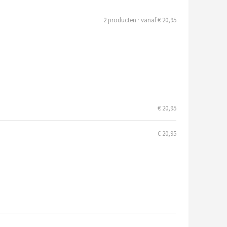
2 producten · vanaf € 20,95
€ 20,95
€ 20,95