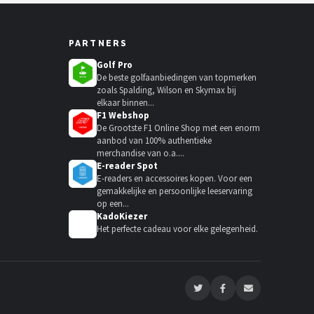
PARTNERS
Golf Pro
De beste golfaanbiedingen van topmerken
zoals Spalding, Wilson en Skymax bij
elkaar binnen...
F1 Webshop
De Grootste F1 Online Shop met een enorm
aanbod van 100% authentieke
merchandise van o.a....
E-reader Spot
E-readers en accessoires kopen. Voor een
gemakkelijke en persoonlijke leeservaring
op een...
KadoKiezer
🎁
Het perfecte cadeau voor elke gelegenheid.