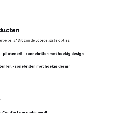
oducten
pe prijs? Dit zijn de voordeligste opties:
- pilotenbril - zonnebrillen met hoekig design
tenbril - zonebrillen met hoekig design
?
 en Comfort gecombineerd!