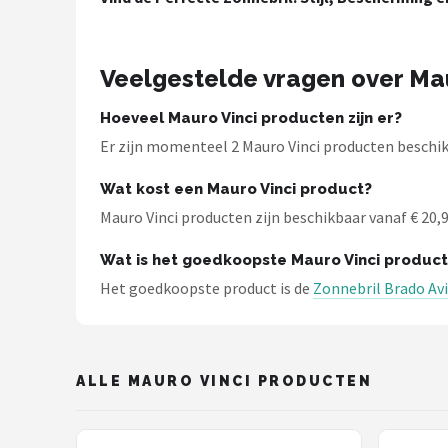
Zonnebril Dames
Alle merken →
Veelgestelde vragen over Mau
Hoeveel Mauro Vinci producten zijn er?
Er zijn momenteel 2 Mauro Vinci producten beschikb
Wat kost een Mauro Vinci product?
Mauro Vinci producten zijn beschikbaar vanaf € 20,95
Wat is het goedkoopste Mauro Vinci product
Het goedkoopste product is de
Zonnebril Brado Avi
ALLE MAURO VINCI PRODUCTEN