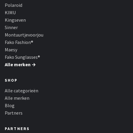
Serengeti
Polaroid
KIMU
Alle merken →
Kingseven
Sinner
Montuurtjevoorjou
Fako Fashion®
Maesy
Fako Sunglasses®
Alle merken →
SHOP
Alle categorieën
Alle merken
Blog
Partners
PARTNERS