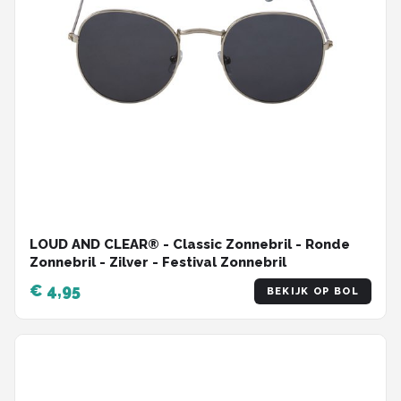
LOUD AND CLEAR® - Classic Zonnebril - Ronde
Zonnebril - Zilver - Festival Zonnebril
€ 4,95
BEKIJK OP BOL