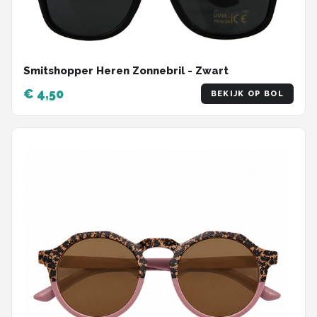
Smitshopper Heren Zonnebril - Zwart
€ 4,50
BEKIJK OP BOL