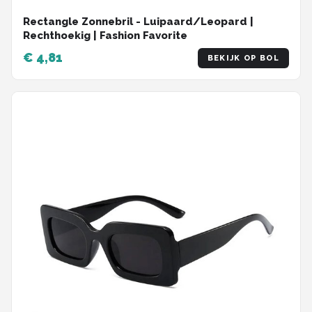
Rectangle Zonnebril - Luipaard/Leopard |
Rechthoekig | Fashion Favorite
€ 4,81
BEKIJK OP BOL