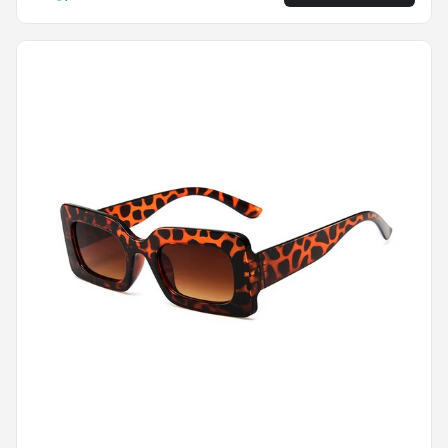
Zonnebril | Zonnebril Heren | Zonnebril Dames |