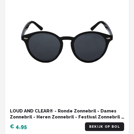
LOUD AND CLEAR® - Ronde Zonnebril - Dames
Zonnebril - Heren Zonnebril - Festival Zonnebril -
Zwart
€ 4,95
BEKIJK OP BOL