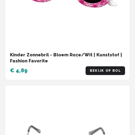
Kinder Zonnebril - Bloem Roze/Wit | Kunststof |
Fashion Favorite
€ 4,89
BEKIJK OP BOL