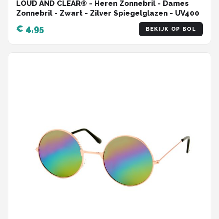
LOUD AND CLEAR® - Heren Zonnebril - Dames
Zonnebril - Zwart - Zilver Spiegelglazen - UV400
€ 4,95
BEKIJK OP BOL