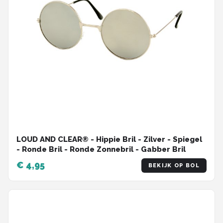
LOUD AND CLEAR® - Hippie Bril - Zilver - Spiegel
- Ronde Bril - Ronde Zonnebril - Gabber Bril
€ 4,95
BEKIJK OP BOL