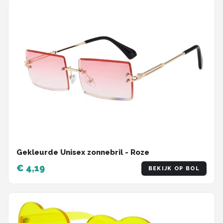
Gekleurde Unisex zonnebril - Roze
€ 4,19
BEKIJK OP BOL