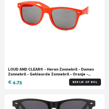
LOUD AND CLEAR® - Heren Zonnebril - Dames
Zonnebril - Gekleurde Zonnebril - Oranje -
Koningsdag - UV400
€ 4,75
BEKIJK OP BOL