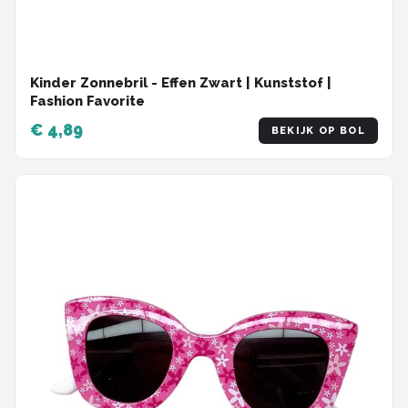
Kinder Zonnebril - Effen Zwart | Kunststof |
Fashion Favorite
€ 4,89
BEKIJK OP BOL