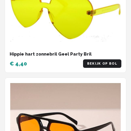
Hippie hart zonnebril Geel Party Bril
€ 4,40
BEKIJK OP BOL