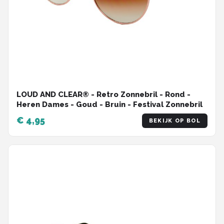
LOUD AND CLEAR® - Retro Zonnebril - Rond -
Heren Dames - Goud - Bruin - Festival Zonnebril
€ 4,95
BEKIJK OP BOL