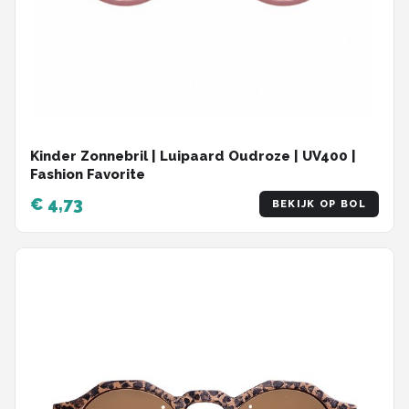
Kinder Zonnebril | Luipaard Oudroze | UV400 |
Fashion Favorite
€ 4,73
BEKIJK OP BOL