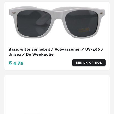
Basic witte zonnebril / Volwassenen / UV-400 /
Unisex / De Weekactie
€ 4,75
BEKIJK OP BOL