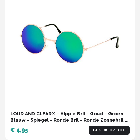
LOUD AND CLEAR® - Hippie Bril - Goud - Groen
Blauw - Spiegel - Ronde Bril - Ronde Zonnebril -
Gabber Bril
€ 4,95
BEKIJK OP BOL