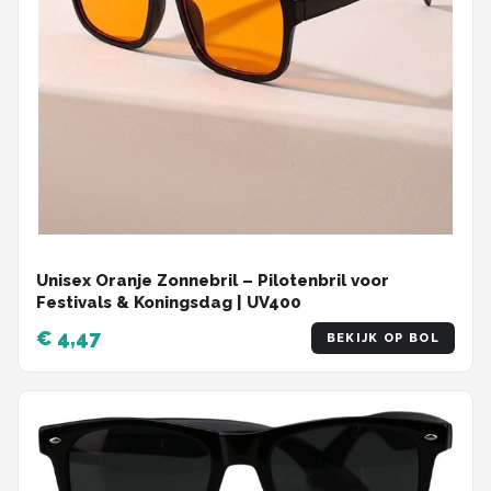
Unisex Oranje Zonnebril – Pilotenbril voor
Festivals & Koningsdag | UV400
€ 4,47
BEKIJK OP BOL