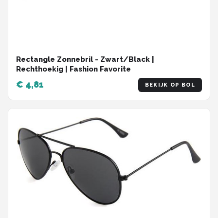
Rectangle Zonnebril - Zwart/Black |
Rechthoekig | Fashion Favorite
€ 4,81
BEKIJK OP BOL