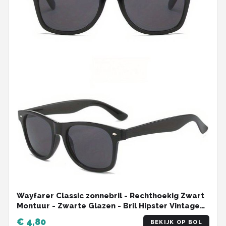
Wayfarer Classic zonnebril - Rechthoekig Zwart
Montuur - Zwarte Glazen - Bril Hipster Vintage
Retro Dames Heren Vierkant Rechthoekige
€ 4,80
BEKIJK OP BOL
Classic | Carnavalsbril | Festival bril| Retro