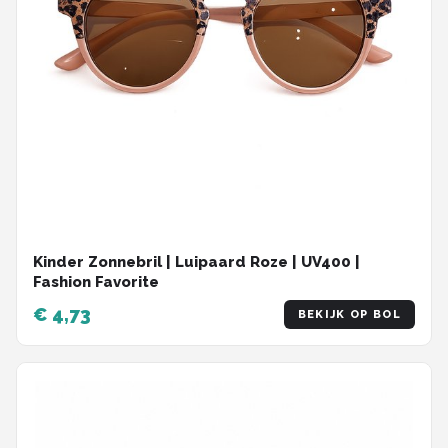
Kinder Zonnebril | Luipaard Roze | UV400 |
Fashion Favorite
€ 4,73
BEKIJK OP BOL