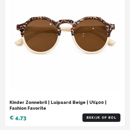
Kinder Zonnebril | Luipaard Beige | UV400 |
Fashion Favorite
€ 4,73
BEKIJK OP BOL