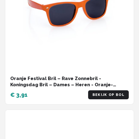
Oranje Festival Bril – Rave Zonnebril -
Koningsdag Bril – Dames – Heren - Oranje-
oranje koningsdag bril
€ 3,91
BEKIJK OP BOL