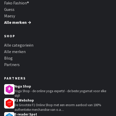
Fako Fashion®
Guess
Maesy
Alle merken →
SHOP
Alle categorieën
Alle merken
Blog
Partners
PARTNERS
Yoga Shop
Yoga Shop - de online yoga experts! - de beste yogamat voor elke
stijl!
F1 Webshop
De Grootste F1 Online Shop met een enorm aanbod van 100%
authentieke merchandise van o.a....
E-reader Spot