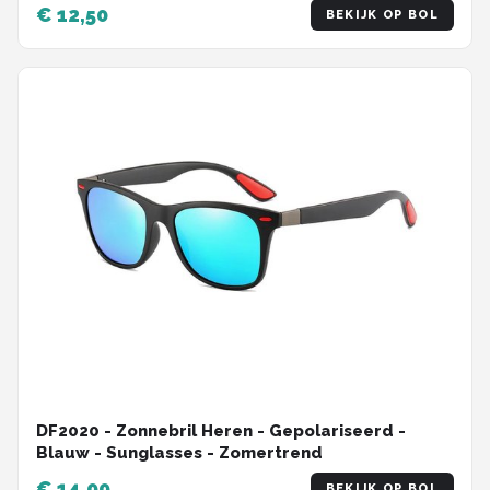
€ 12,50
BEKIJK OP BOL
DF2020 - Zonnebril Heren - Gepolariseerd -
Blauw - Sunglasses - Zomertrend
€ 14,99
BEKIJK OP BOL