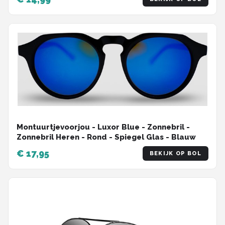
Montuurtjevoorjou - Luxor Blue - Zonnebril -
Zonnebril Heren - Rond - Spiegel Glas - Blauw
€ 17,95
BEKIJK OP BOL