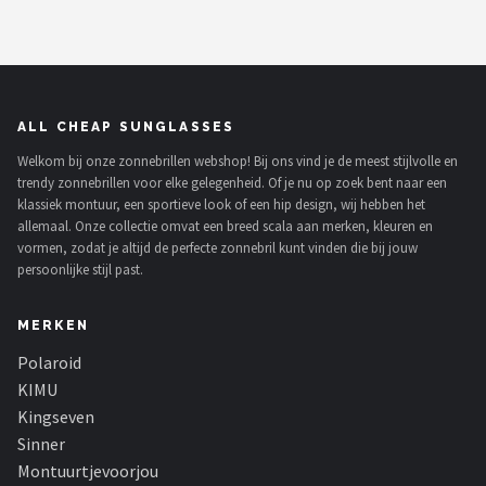
ALL CHEAP SUNGLASSES
Welkom bij onze zonnebrillen webshop! Bij ons vind je de meest stijlvolle en
trendy zonnebrillen voor elke gelegenheid. Of je nu op zoek bent naar een
klassiek montuur, een sportieve look of een hip design, wij hebben het
allemaal. Onze collectie omvat een breed scala aan merken, kleuren en
vormen, zodat je altijd de perfecte zonnebril kunt vinden die bij jouw
persoonlijke stijl past.
MERKEN
Polaroid
KIMU
Kingseven
Sinner
Montuurtjevoorjou