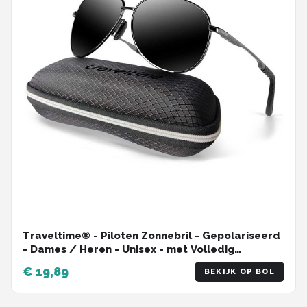
Traveltime® - Piloten Zonnebril - Gepolariseerd
- Dames / Heren - Unisex - met Volledig
Cadeaupakket - Zwart
€ 19,89
BEKIJK OP BOL