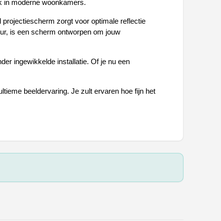
ruik in moderne woonkamers.
projectiescherm zorgt voor optimale reflectie 
muur, is een scherm ontworpen om jouw 
 ingewikkelde installatie. Of je nu een 
ieme beeldervaring. Je zult ervaren hoe fijn het 