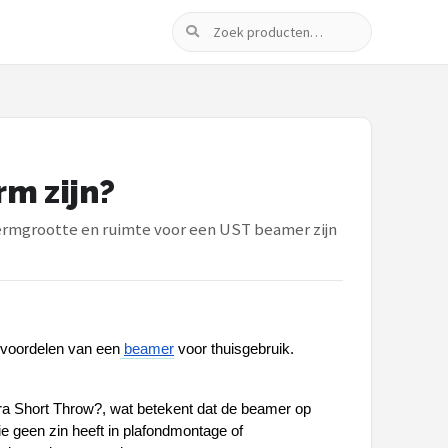
Zoeken
m zijn?
ermgrootte en ruimte voor een UST beamer zijn
 voordelen van een
beamer
 voor thuisgebruik. 
ra Short Throw?, wat betekent dat de beamer op 
e geen zin heeft in plafondmontage of 