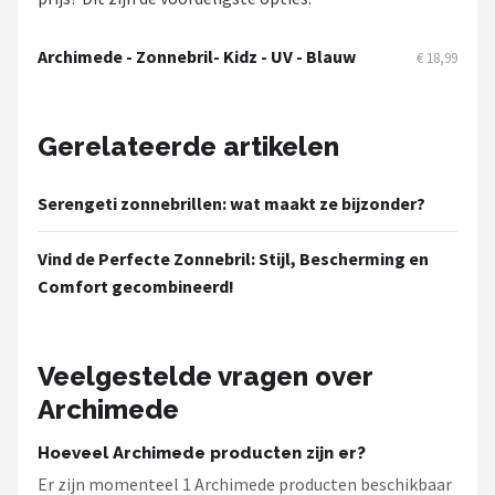
Serengeti
Archimede - Zonnebril- Kidz - UV - Blauw
€ 18,99
Alle merken →
Gerelateerde artikelen
Serengeti zonnebrillen: wat maakt ze bijzonder?
Vind de Perfecte Zonnebril: Stijl, Bescherming en
Comfort gecombineerd!
Veelgestelde vragen over
Archimede
Hoeveel Archimede producten zijn er?
Er zijn momenteel 1 Archimede producten beschikbaar