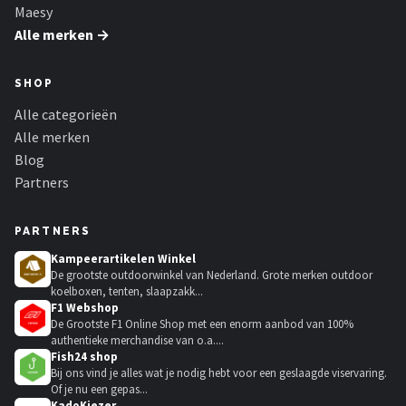
Maesy
Alle merken →
SHOP
Alle categorieën
Alle merken
Blog
Partners
PARTNERS
Kampeerartikelen Winkel
De grootste outdoorwinkel van Nederland. Grote merken outdoor
koelboxen, tenten, slaapzakk...
F1 Webshop
De Grootste F1 Online Shop met een enorm aanbod van 100%
authentieke merchandise van o.a....
Fish24 shop
Bij ons vind je alles wat je nodig hebt voor een geslaagde viservaring.
Of je nu een gepas...
KadoKiezer