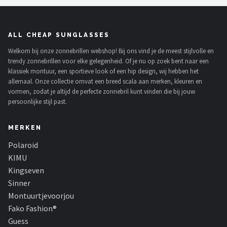
ALL CHEAP SUNGLASSES
Welkom bij onze zonnebrillen webshop! Bij ons vind je de meest stijlvolle en
trendy zonnebrillen voor elke gelegenheid. Of je nu op zoek bent naar een
klassiek montuur, een sportieve look of een hip design, wij hebben het
allemaal. Onze collectie omvat een breed scala aan merken, kleuren en
vormen, zodat je altijd de perfecte zonnebril kunt vinden die bij jouw
persoonlijke stijl past.
MERKEN
Polaroid
KIMU
Kingseven
Sinner
Montuurtjevoorjou
Fako Fashion®
Guess