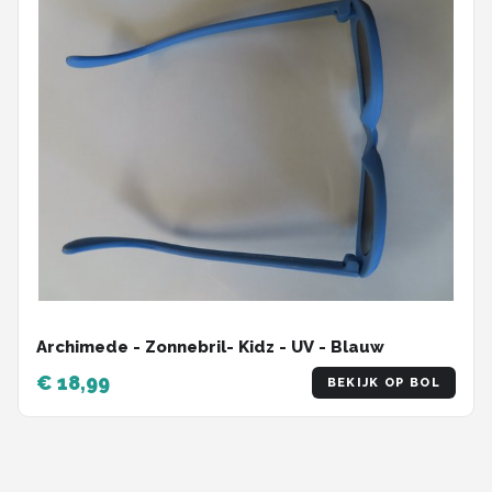
Archimede - Zonnebril- Kidz - UV - Blauw
€ 18,99
BEKIJK OP BOL