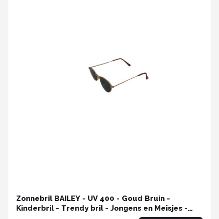
Zonnebril BAILEY - UV 400 - Goud Bruin -
Kinderbril - Trendy bril - Jongens en Meisjes -
Unisex