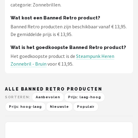
categorie: Zonnebrillen.
Wat kost een Banned Retro product?
Banned Retro producten zijn beschikbaar vanaf € 13,95.
De gemiddelde prijs is € 13,95.
Wat is het goedkoopste Banned Retro product?
Het goedkoopste product is de
Steampunk Heren
Zonnebril - Bruin
voor € 13,95.
ALLE BANNED RETRO PRODUCTEN
SORTEREN:
Aanbevolen
Prijs: laag-hoog
Prijs: hoog-laag
Nieuwste
Populair