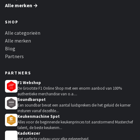
Alle merken →
SHOP
Alle categorieën
Alle merken
Blog
Partners
PARTNERS
F1 Webshop
De Grootste F1 Online Shop met een enorm aanbod van 100%
authentieke merchandise van o.a....
Soundbarspot
Een soundbar bevat een aantal luidsprekers die het geluid de kamer
insturen vanaf dezelfde...
Keukenmachine Spot
Alles voor de beginnende keukenprinces tot aanstormend Masterchef
talent, de beste keukenm...
KadoKiezer
🎁
Het perfecte cadeau voor elke gelegenheid.