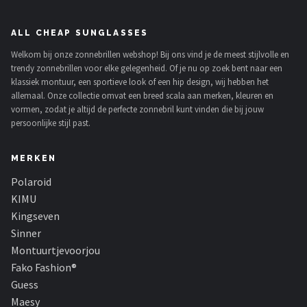
ALL CHEAP SUNGLASSES
Welkom bij onze zonnebrillen webshop! Bij ons vind je de meest stijlvolle en
trendy zonnebrillen voor elke gelegenheid. Of je nu op zoek bent naar een
klassiek montuur, een sportieve look of een hip design, wij hebben het
allemaal. Onze collectie omvat een breed scala aan merken, kleuren en
vormen, zodat je altijd de perfecte zonnebril kunt vinden die bij jouw
persoonlijke stijl past.
MERKEN
Polaroid
KIMU
Kingseven
Sinner
Montuurtjevoorjou
Fako Fashion®
Guess
Maesy