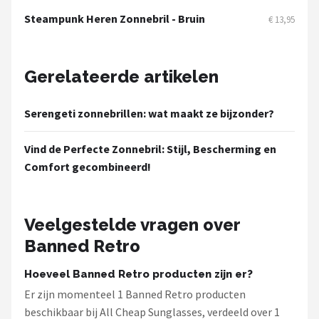
Zonnebril Dames
Steampunk Heren Zonnebril - Bruin
€ 13,95
Alle merken →
Gerelateerde artikelen
Serengeti zonnebrillen: wat maakt ze bijzonder?
Vind de Perfecte Zonnebril: Stijl, Bescherming en
Comfort gecombineerd!
Veelgestelde vragen over
Banned Retro
Hoeveel Banned Retro producten zijn er?
Er zijn momenteel 1 Banned Retro producten
beschikbaar bij All Cheap Sunglasses, verdeeld over 1