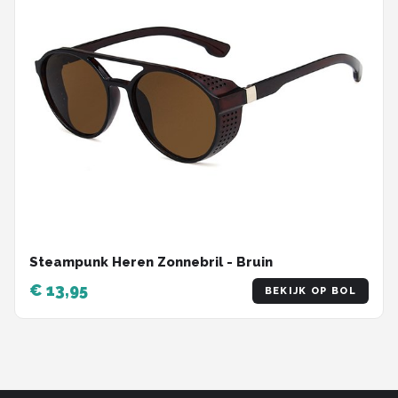
Steampunk Heren Zonnebril - Bruin
€ 13,95
BEKIJK OP BOL