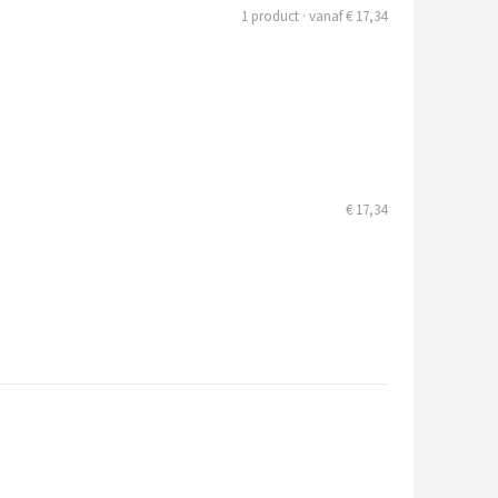
1 product · vanaf € 17,34
€ 17,34