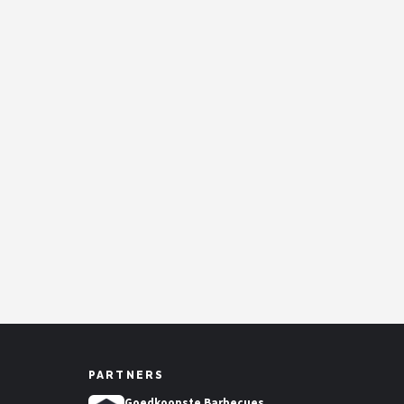
PARTNERS
Goedkoopste Barbecues