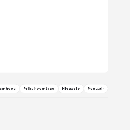
laag-hoog
Prijs: hoog-laag
Nieuwste
Populair