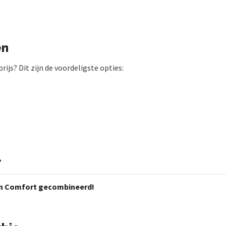
en
ijs? Dit zijn de voordeligste opties:
?
 en Comfort gecombineerd!