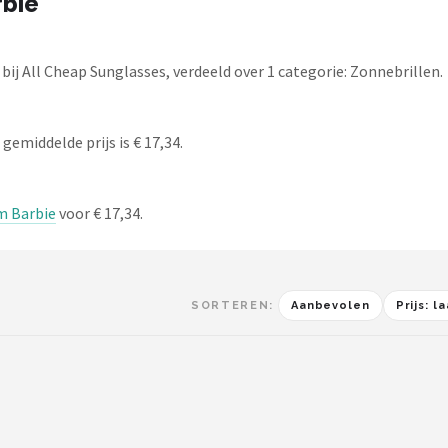
rbie
ij All Cheap Sunglasses, verdeeld over 1 categorie: Zonnebrillen.
gemiddelde prijs is € 17,34.
m Barbie
voor € 17,34.
SORTEREN:
Aanbevolen
Prijs: 