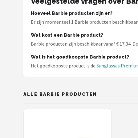
Veelgestelde vragen over Ba
Zonnebril Dames
Hoeveel Barbie producten zijn er?
Alle merken →
Er zijn momenteel 1 Barbie producten beschikbaar b
Wat kost een Barbie product?
Barbie producten zijn beschikbaar vanaf € 17,34. De 
Wat is het goedkoopste Barbie product?
Het goedkoopste product is de
Sunglasses Premiu
ALLE BARBIE PRODUCTEN