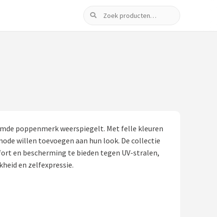
Zoeken
roemde poppenmerk weerspiegelt. Met felle kleuren
mode willen toevoegen aan hun look. De collectie
fort en bescherming te bieden tegen UV-stralen,
kheid en zelfexpressie.