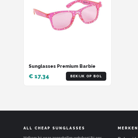
Sunglasses Premium Barbie
€ 17,34
BEKIJK OP BOL
ALL CHEAP SUNGLASSES
MERKEN
Welkom bij onze zonnebrillen webshop! Bij ons