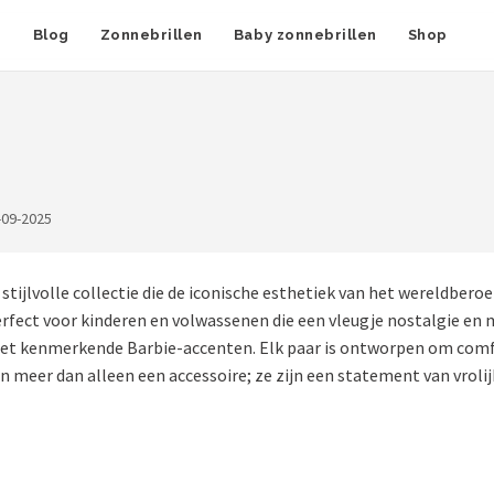
n
Blog
Zonnebrillen
Baby zonnebrillen
Shop
-09-2025
stijlvolle collectie die de iconische esthetiek van het wereldbe
rfect voor kinderen en volwassenen die een vleugje nostalgie en 
rd met kenmerkende Barbie-accenten. Elk paar is ontworpen om com
jn meer dan alleen een accessoire; ze zijn een statement van vrolij