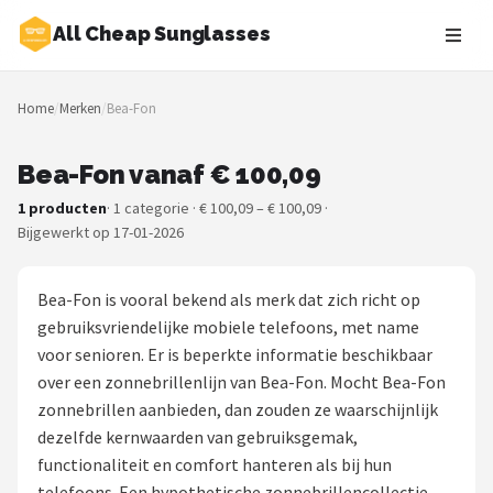
All Cheap Sunglasses
Zoeken
Home
/
Merken
/
Bea-Fon
NAVIGATIE
Shop
Bea-Fon vanaf € 100,09
1 producten
· 1 categorie · € 100,09 – € 100,09 ·
Merken
Bijgewerkt op 17-01-2026
Blog
Bea-Fon is vooral bekend als merk dat zich richt op
Zonnebrillen
gebruiksvriendelijke mobiele telefoons, met name
voor senioren. Er is beperkte informatie beschikbaar
Baby zonnebrillen
over een zonnebrillenlijn van Bea-Fon. Mocht Bea-Fon
zonnebrillen aanbieden, dan zouden ze waarschijnlijk
Shop
dezelfde kernwaarden van gebruiksgemak,
functionaliteit en comfort hanteren als bij hun
POPULAIRE MERKEN
telefoons. Een hypothetische zonnebrillencollectie