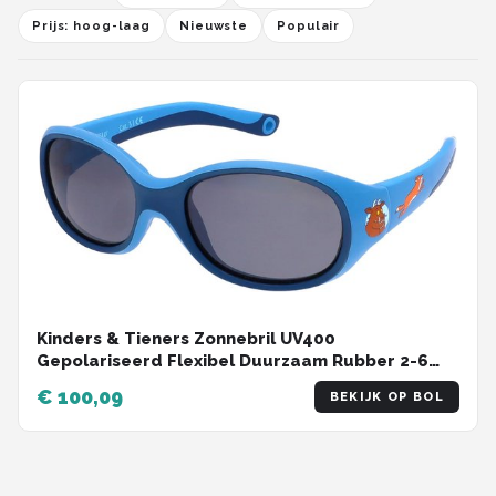
Prijs: hoog-laag
Nieuwste
Populair
Kinders & Tieners Zonnebril UV400
Gepolariseerd Flexibel Duurzaam Rubber 2-6
Jaar
€ 100,09
BEKIJK OP BOL