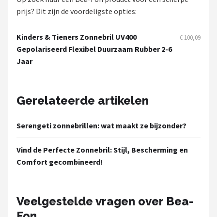
Serengeti
prijs? Dit zijn de voordeligste opties:
Alle merken →
Kinders & Tieners Zonnebril UV400
€ 100,09
Gepolariseerd Flexibel Duurzaam Rubber 2-6
Jaar
Gerelateerde artikelen
Serengeti zonnebrillen: wat maakt ze bijzonder?
Vind de Perfecte Zonnebril: Stijl, Bescherming en
Comfort gecombineerd!
Veelgestelde vragen over Bea-
Fon