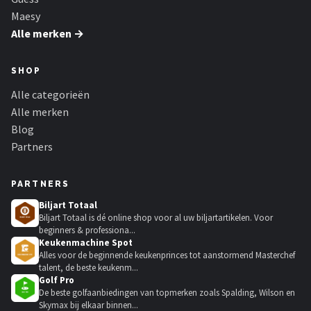
Maesy
Alle merken →
SHOP
Alle categorieën
Alle merken
Blog
Partners
PARTNERS
Biljart Totaal
Biljart Totaal is dé online shop voor al uw biljartartikelen. Voor
beginners & professiona...
Keukenmachine Spot
Alles voor de beginnende keukenprinces tot aanstormend Masterchef
talent, de beste keukenm...
Golf Pro
De beste golfaanbiedingen van topmerken zoals Spalding, Wilson en
Skymax bij elkaar binnen...