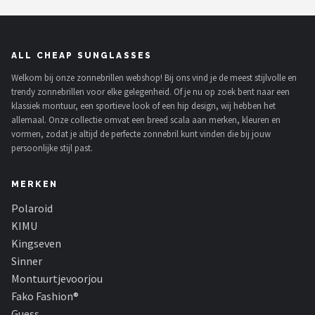
ALL CHEAP SUNGLASSES
Welkom bij onze zonnebrillen webshop! Bij ons vind je de meest stijlvolle en
trendy zonnebrillen voor elke gelegenheid. Of je nu op zoek bent naar een
klassiek montuur, een sportieve look of een hip design, wij hebben het
allemaal. Onze collectie omvat een breed scala aan merken, kleuren en
vormen, zodat je altijd de perfecte zonnebril kunt vinden die bij jouw
persoonlijke stijl past.
MERKEN
Polaroid
KIMU
Kingseven
Sinner
Montuurtjevoorjou
Fako Fashion®
Guess