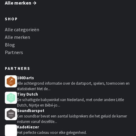
Alle merken →
SHOP
Alle categorieën
Alle merken
Blog
Partners
PARTNERS
180Darts
Alle achtergrond informatie over de dartsport, spelers, toernooien en
statistieken! Met de...
Tiny Dutch
De schattigste babywinkel van Nederland, met onder andere Little
Dutch, Nijntje en Bébé-jo...
Soundbarspot
Een soundbar bevat een aantal luidsprekers die het geluid de kamer
insturen vanaf dezelfde...
KadoKiezer
🎁
Het perfecte cadeau voor elke gelegenheid.