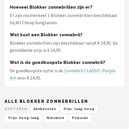
Zonnebril Dames
Hoeveel Blokker zonnebrillen zijn er?
Er zijn momenteel 1 Blokker zonnebrillen beschikbaar
Alle merken →
bij All Cheap Sunglasses.
Wat kost een Blokker zonnebril?
Blokker zonnebrillen zijn beschikbaar vanaf € 24,95. De
gemiddelde prijs is € 24,95.
Wat is de goedkoopste Blokker zonnebril?
De goedkoopste optie is de
Zonnebril CLASSIC-Purple
Art
voor € 24,95.
ALLE BLOKKER ZONNEBRILLEN
SORTEREN:
Aanbevolen
Prijs: laag-hoog
Prijs: hoog-laag
Nieuwste
Populair