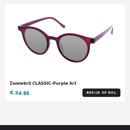
Zonnebril CLASSIC-Purple Art
€ 24,95
BEKIJK OP BOL