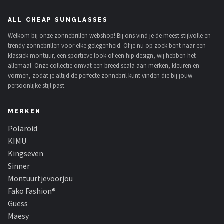
ALL CHEAP SUNGLASSES
Welkom bij onze zonnebrillen webshop! Bij ons vind je de meest stijlvolle en
trendy zonnebrillen voor elke gelegenheid. Of je nu op zoek bent naar een
klassiek montuur, een sportieve look of een hip design, wij hebben het
allemaal. Onze collectie omvat een breed scala aan merken, kleuren en
vormen, zodat je altijd de perfecte zonnebril kunt vinden die bij jouw
persoonlijke stijl past.
MERKEN
Polaroid
KIMU
Kingseven
Sinner
Montuurtjevoorjou
Fako Fashion®
Guess
Maesy