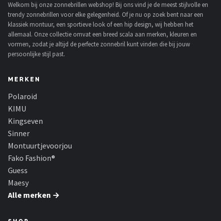
Welkom bij onze zonnebrillen webshop! Bij ons vind je de meest stijlvolle en
trendy zonnebrillen voor elke gelegenheid. Of je nu op zoek bent naar een
klassiek montuur, een sportieve look of een hip design, wij hebben het
allemaal. Onze collectie omvat een breed scala aan merken, kleuren en
vormen, zodat je altijd de perfecte zonnebril kunt vinden die bij jouw
persoonlijke stijl past.
MERKEN
Polaroid
KIMU
Kingseven
Sinner
Montuurtjevoorjou
Fako Fashion®
Guess
Maesy
Alle merken →