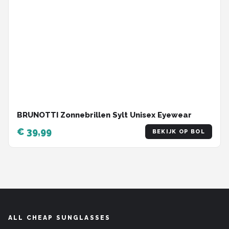
BRUNOTTI Zonnebrillen Sylt Unisex Eyewear
€ 39,99
BEKIJK OP BOL
ALL CHEAP SUNGLASSES