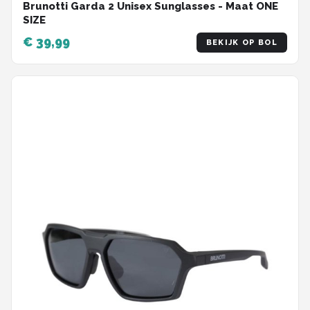
Brunotti Garda 2 Unisex Sunglasses - Maat ONE
SIZE
€ 39,99
BEKIJK OP BOL