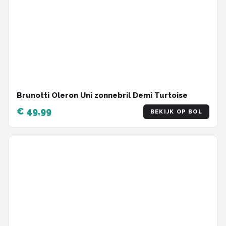
Brunotti Oleron Uni zonnebril Demi Turtoise
€ 49,99
BEKIJK OP BOL