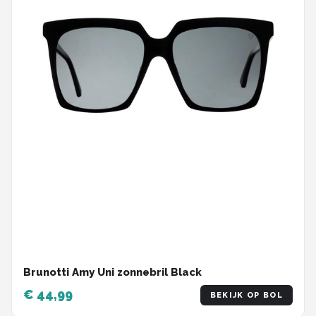
Brunotti Amy Uni zonnebril Black
€ 44,99
BEKIJK OP BOL