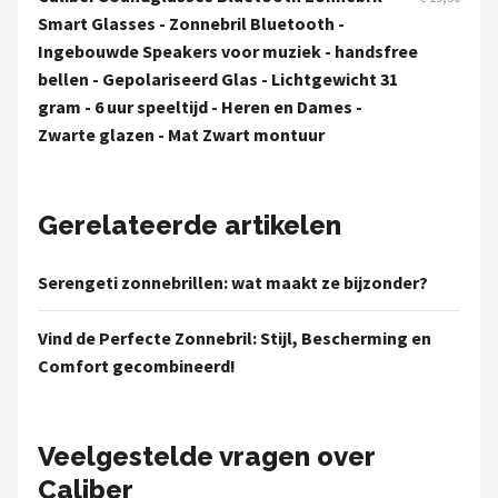
Serengeti
Smart Glasses - Zonnebril Bluetooth -
Ingebouwde Speakers voor muziek - handsfree
Alle merken →
bellen - Gepolariseerd Glas - Lichtgewicht 31
gram - 6 uur speeltijd - Heren en Dames -
Zwarte glazen - Mat Zwart montuur
Gerelateerde artikelen
Serengeti zonnebrillen: wat maakt ze bijzonder?
Vind de Perfecte Zonnebril: Stijl, Bescherming en
Comfort gecombineerd!
Veelgestelde vragen over
Caliber