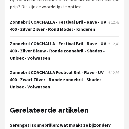
Zonnebril Dames
prijs? Dit zijn de voordeligste opties:
Alle merken →
Zonnebril COACHALLA - Festival Bril - Rave - UV
€ 12,49
400 - Zilver Zilver - Rond Model - Kinderen
Zonnebril COACHALLA - Festival Bril - Rave - UV
€ 12,49
400 - Zilver Blauw - Ronde zonnebril - Shades -
Unisex - Volwassen
Zonnebril COACHALLA Festival Bril - Rave - UV
€ 12,99
400 - Zwart Zilver - Ronde zonnebril - Shades -
Unisex - Volwassen
Gerelateerde artikelen
Serengeti zonnebrillen: wat maakt ze bijzonder?