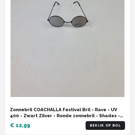
Zonnebril COACHALLA Festival Bril - Rave - UV
400 - Zwart Zilver - Ronde zonnebril - Shades -
Unisex - Volwassen
€ 12,99
BEKIJK OP BOL