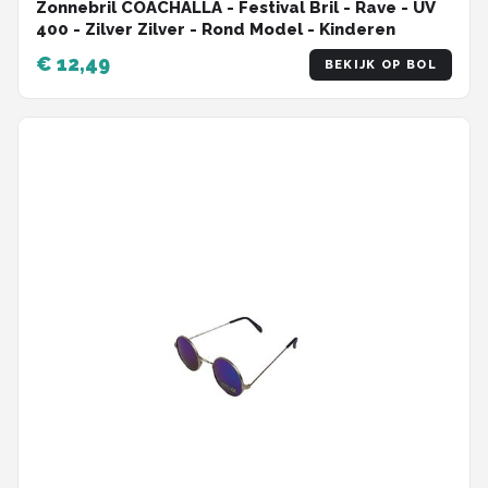
Zonnebril COACHALLA - Festival Bril - Rave - UV
400 - Zilver Zilver - Rond Model - Kinderen
€ 12,49
BEKIJK OP BOL