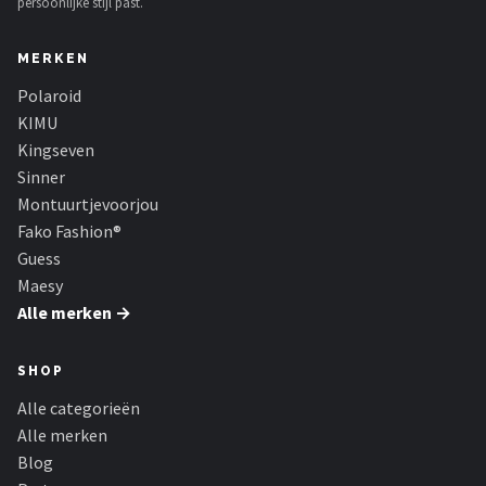
persoonlijke stijl past.
MERKEN
Polaroid
KIMU
Kingseven
Sinner
Montuurtjevoorjou
Fako Fashion®
Guess
Maesy
Alle merken →
SHOP
Alle categorieën
Alle merken
Blog