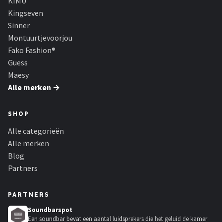
KIMU
Kingseven
Sinner
Montuurtjevoorjou
Fako Fashion®
Guess
Maesy
Alle merken →
SHOP
Alle categorieën
Alle merken
Blog
Partners
PARTNERS
Soundbarspot
Een soundbar bevat een aantal luidsprekers die het geluid de kamer