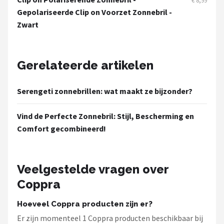
€ 8,99
Zonnebril Dames
Gepolariseerde Clip on Voorzet Zonnebril -
Zwart
Alle merken →
Gerelateerde artikelen
Serengeti zonnebrillen: wat maakt ze bijzonder?
Vind de Perfecte Zonnebril: Stijl, Bescherming en
Comfort gecombineerd!
Veelgestelde vragen over
Coppra
Hoeveel Coppra producten zijn er?
Er zijn momenteel 1 Coppra producten beschikbaar bij