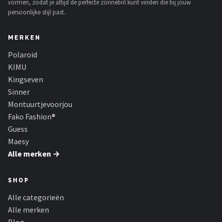
vormen, zodat je altijd de perfecte zonnebril kunt vinden die bij jouw
persoonlijke stijl past.
MERKEN
Polaroid
KIMU
Kingseven
Sinner
Montuurtjevoorjou
Fako Fashion®
Guess
Maesy
Alle merken →
SHOP
Alle categorieën
Alle merken