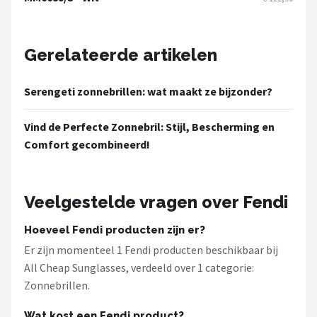
Zonnebril Dames
Alle merken →
Gerelateerde artikelen
Serengeti zonnebrillen: wat maakt ze bijzonder?
Vind de Perfecte Zonnebril: Stijl, Bescherming en
Comfort gecombineerd!
Veelgestelde vragen over Fendi
Hoeveel Fendi producten zijn er?
Er zijn momenteel 1 Fendi producten beschikbaar bij
All Cheap Sunglasses, verdeeld over 1 categorie:
Zonnebrillen.
Wat kost een Fendi product?