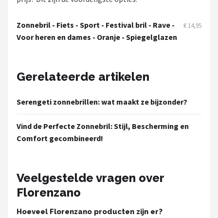
Serengeti
Zonnebril - Fiets - Sport - Festival bril - Rave -
€ 14,95
Alle merken →
Voor heren en dames - Oranje - Spiegelglazen
Gerelateerde artikelen
Serengeti zonnebrillen: wat maakt ze bijzonder?
Vind de Perfecte Zonnebril: Stijl, Bescherming en
Comfort gecombineerd!
Veelgestelde vragen over
Florenzano
Hoeveel Florenzano producten zijn er?