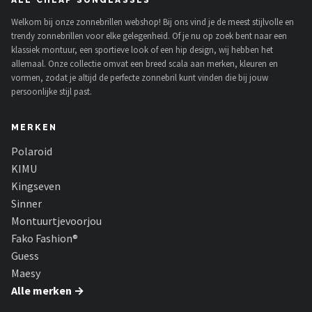
ALL CHEAP SUNGLASSES
Welkom bij onze zonnebrillen webshop! Bij ons vind je de meest stijlvolle en
trendy zonnebrillen voor elke gelegenheid. Of je nu op zoek bent naar een
klassiek montuur, een sportieve look of een hip design, wij hebben het
allemaal. Onze collectie omvat een breed scala aan merken, kleuren en
vormen, zodat je altijd de perfecte zonnebril kunt vinden die bij jouw
persoonlijke stijl past.
MERKEN
Polaroid
KIMU
Kingseven
Sinner
Montuurtjevoorjou
Fako Fashion®
Guess
Maesy
Alle merken →