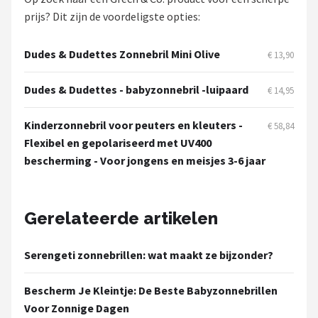
Zonnebril Dames
prijs? Dit zijn de voordeligste opties:
Alle merken →
Dudes & Dudettes Zonnebril Mini Olive
€ 13,90
Dudes & Dudettes - babyzonnebril -luipaard
€ 14,95
Kinderzonnebril voor peuters en kleuters -
€ 58,84
Flexibel en gepolariseerd met UV400
bescherming - Voor jongens en meisjes 3-6 jaar
Gerelateerde artikelen
Serengeti zonnebrillen: wat maakt ze bijzonder?
Bescherm Je Kleintje: De Beste Babyzonnebrillen
Voor Zonnige Dagen