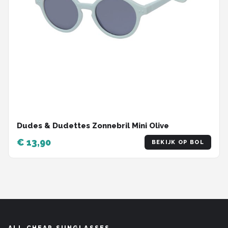
Dudes & Dudettes Zonnebril Mini Olive
€ 13,90
BEKIJK OP BOL