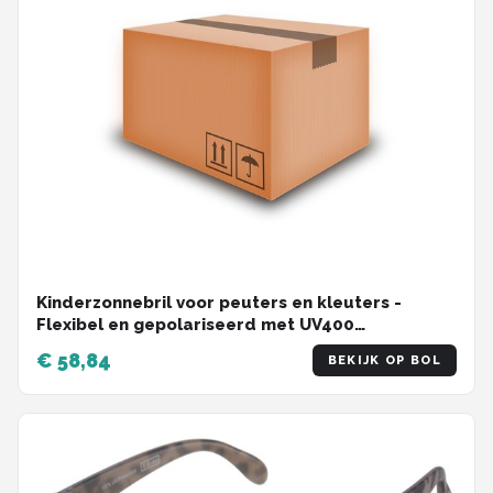
Kinderzonnebril voor peuters en kleuters -
Flexibel en gepolariseerd met UV400
bescherming - Voor jongens en meisjes 3-6 jaar
€ 58,84
BEKIJK OP BOL