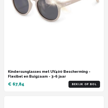
Kindersunglasses met UV400 Bescherming -
Flexibel en Buigzaam - 3-6 jaar
€ 67,84
BEKIJK OP BOL