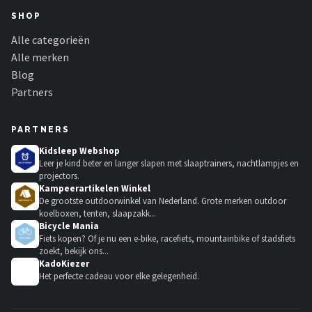
SHOP
Alle categorieën
Alle merken
Blog
Partners
PARTNERS
Kidsleep Webshop
Leer je kind beter en langer slapen met slaaptrainers, nachtlampjes en
projectors.
Kampeerartikelen Winkel
De grootste outdoorwinkel van Nederland. Grote merken outdoor
koelboxen, tenten, slaapzakk...
Bicycle Mania
Fiets kopen? Of je nu een e-bike, racefiets, mountainbike of stadsfiets
zoekt, bekijk ons...
KadoKiezer
🎁
Het perfecte cadeau voor elke gelegenheid.