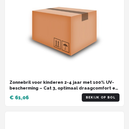
Zonnebril voor kinderen 2-4 jaar met 100% UV-
bescherming – Cat 3, optimaal draagcomfort en
verstelbare beugel
€ 61,06
BEKIJK OP BOL