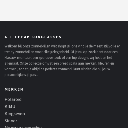
ALL CHEAP SUNGLASSES
Welkom bij onze zonnebrillen webshop! Bij ons vind je de meest stijlvolle en
trendy zonnebrillen voor elke gelegenheid. Of je nu op zoek bent naar een
klassiek montuur, een sportieve look of een hip design, wij hebben het
allemaal. Onze collectie omvat een breed scala aan merken, kleuren en
vormen, zodat je altijd de perfecte zonnebril kunt vinden die bij jouw
persoonlijke stijl past.
MERKEN
Polaroid
KIMU
Kingseven
Sinner
Montuurtjevoorjou