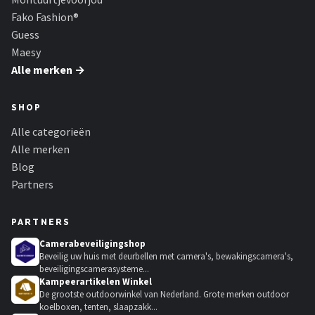
Fako Fashion®
Guess
Maesy
Alle merken →
SHOP
Alle categorieën
Alle merken
Blog
Partners
PARTNERS
Camerabeveiligingshop
Beveilig uw huis met deurbellen met camera's, bewakingscamera's,
beveiligingscamerasysteme...
Kampeerartikelen Winkel
De grootste outdoorwinkel van Nederland. Grote merken outdoor
koelboxen, tenten, slaapzakk...