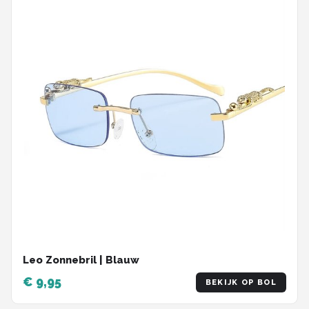
Leo Zonnebril | Blauw
€ 9,95
BEKIJK OP BOL