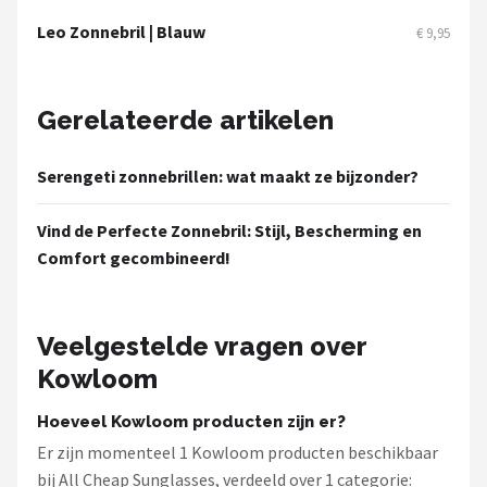
Zonnebril Dames
Leo Zonnebril | Blauw
€ 9,95
Alle merken →
Gerelateerde artikelen
Serengeti zonnebrillen: wat maakt ze bijzonder?
Vind de Perfecte Zonnebril: Stijl, Bescherming en
Comfort gecombineerd!
Veelgestelde vragen over
Kowloom
Hoeveel Kowloom producten zijn er?
Er zijn momenteel 1 Kowloom producten beschikbaar
bij All Cheap Sunglasses, verdeeld over 1 categorie: