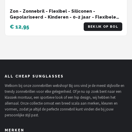
Zon - Zonnebril - Flexibel - Siliconen -
Gepolariseerd - Kinderen - 0-2 jaar - Flexibele
zonnebril - Met Bandje - Zwart
€ 12,95
BEKIJK OP BOL
ALL CHEAP SUNGLASSES
Welkom bij onze zonnebrillen webshop! Bij ons vind je de meest stijlvolle en
trendy zonnebrillen voor elke gelegenheid. Of je nu op zoek bent naar een
klassiek montuur, een sportieve look of een hip design, wij hebben het
allemaal. Onze collectie omvat een breed scala aan merken, kleuren en
vormen, zodat je altijd de perfecte zonnebril kunt vinden die bij jouw
persoonlijke stijl past.
MERKEN