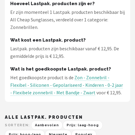
Hoeveel Lastpak. producten zijn er?
Er zijn momenteel 1 Lastpak. producten beschikbaar bij
All Cheap Sunglasses, verdeeld over 1 categorie:
Zonnebrillen.
Wat kost een Lastpak. product?
Lastpak. producten zijn beschikbaar vanaf € 12,95. De
gemiddelde prijs is € 12,95.
Wat is het goedkoopste Lastpak. product?
Het goedkoopste product is de
Zon - Zonnebril -
Flexibel - Siliconen - Gepolariseerd - Kinderen - 0-2 jaar
- Flexibele zonnebril - Met Bandje - Zwart
voor € 12,95.
ALLE LASTPAK. PRODUCTEN
SORTEREN:
Aanbevolen
Prijs: laag-hoog
Prijs: hoog-laag
Nieuwste
Populair