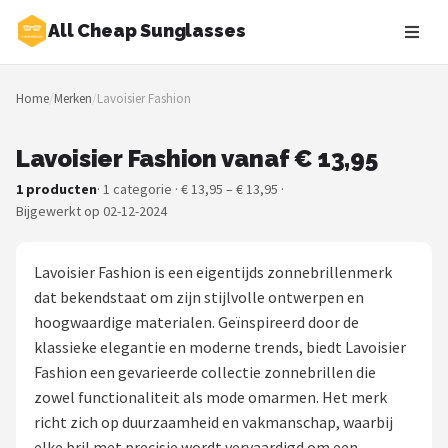
All Cheap Sunglasses
Zoeken
Home
/
Merken
/
Lavoisier Fashion
NAVIGATIE
Shop
Lavoisier Fashion vanaf € 13,95
1 producten
· 1 categorie · € 13,95 – € 13,95 ·
Merken
Bijgewerkt op 02-12-2024
Blog
Lavoisier Fashion is een eigentijds zonnebrillenmerk
Zonnebrillen
dat bekendstaat om zijn stijlvolle ontwerpen en
hoogwaardige materialen. Geïnspireerd door de
Baby zonnebrillen
klassieke elegantie en moderne trends, biedt Lavoisier
Fashion een gevarieerde collectie zonnebrillen die
Shop
zowel functionaliteit als mode omarmen. Het merk
richt zich op duurzaamheid en vakmanschap, waarbij
POPULAIRE MERKEN
elke bril met precisie wordt vervaardigd om een