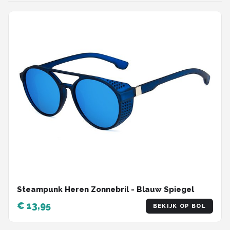
Steampunk Heren Zonnebril - Blauw Spiegel
€ 13,95
BEKIJK OP BOL