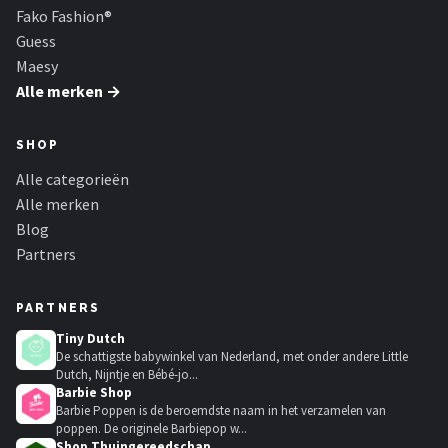
Fako Fashion®
Guess
Maesy
Alle merken →
SHOP
Alle categorieën
Alle merken
Blog
Partners
PARTNERS
Tiny Dutch
De schattigste babywinkel van Nederland, met onder andere Little
Dutch, Nijntje en Bébé-jo...
Barbie Shop
Barbie Poppen is de beroemdste naam in het verzamelen van
poppen. De originele Barbiepop w...
Shop Thuingereedschap