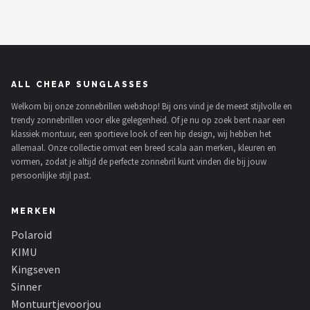
ALL CHEAP SUNGLASSES
Welkom bij onze zonnebrillen webshop! Bij ons vind je de meest stijlvolle en
trendy zonnebrillen voor elke gelegenheid. Of je nu op zoek bent naar een
klassiek montuur, een sportieve look of een hip design, wij hebben het
allemaal. Onze collectie omvat een breed scala aan merken, kleuren en
vormen, zodat je altijd de perfecte zonnebril kunt vinden die bij jouw
persoonlijke stijl past.
MERKEN
Polaroid
KIMU
Kingseven
Sinner
Montuurtjevoorjou