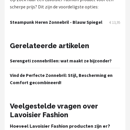
Zonnebril Dames
scherpe prijs? Dit zijn de voordeligste opties:
Alle merken →
Steampunk Heren Zonnebril - Blauw Spiegel
€ 13,95
Gerelateerde artikelen
Serengeti zonnebrillen: wat maakt ze bijzonder?
Vind de Perfecte Zonnebril: Stijl, Bescherming en
Comfort gecombineerd!
Veelgestelde vragen over
Lavoisier Fashion
Hoeveel Lavoisier Fashion producten zijn er?