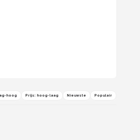
laag-hoog
Prijs: hoog-laag
Nieuwste
Populair