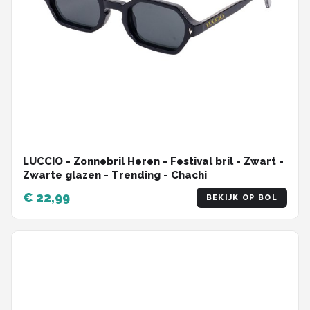
LUCCIO - Zonnebril Heren - Festival bril - Zwart -
Zwarte glazen - Trending - Chachi
€ 22,99
BEKIJK OP BOL