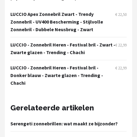
Serengeti
LUCCIO Apex Zonnebril Zwart - Trendy
€ 22,50
Alle merken →
Zonnebril - UV400 Bescherming - Stijlvolle
Zonnebril - Dubbele Neusbrug - Zwart
LUCCIO - Zonnebril Heren - Festival bril - Zwart -
€ 22,99
Zwarte glazen - Trending - Chachi
LUCCIO - Zonnebril Heren - Festival bril -
€ 22,99
Donker blauw - Zwarte glazen - Trending -
Chachi
Gerelateerde artikelen
Serengeti zonnebrillen: wat maakt ze bijzonder?