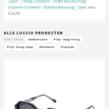
Zwart - Trendy Zonnebril - UV400 Bescherming -
Stijlvolle Zonnebril - Dubbele Neusbrug - Zwart
voor
€ 22,50.
ALLE LUCCIO PRODUCTEN
SORTEREN:
Aanbevolen
Prijs: laag-hoog
Prijs: hoog-laag
Nieuwste
Populair