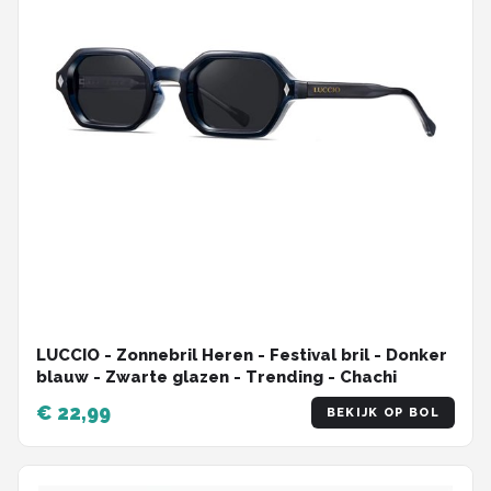
LUCCIO - Zonnebril Heren - Festival bril - Donker
blauw - Zwarte glazen - Trending - Chachi
€ 22,99
BEKIJK OP BOL