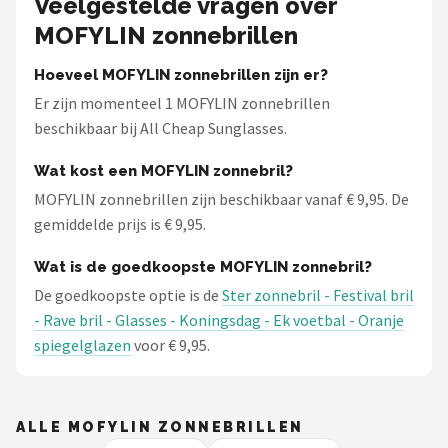
Veelgestelde vragen over
Serengeti
MOFYLIN zonnebrillen
Alle merken →
Hoeveel MOFYLIN zonnebrillen zijn er?
Er zijn momenteel 1 MOFYLIN zonnebrillen
beschikbaar bij All Cheap Sunglasses.
Wat kost een MOFYLIN zonnebril?
MOFYLIN zonnebrillen zijn beschikbaar vanaf € 9,95. De
gemiddelde prijs is € 9,95.
Wat is de goedkoopste MOFYLIN zonnebril?
De goedkoopste optie is de
Ster zonnebril - Festival bril
- Rave bril - Glasses - Koningsdag - Ek voetbal - Oranje
spiegelglazen
voor € 9,95.
ALLE MOFYLIN ZONNEBRILLEN