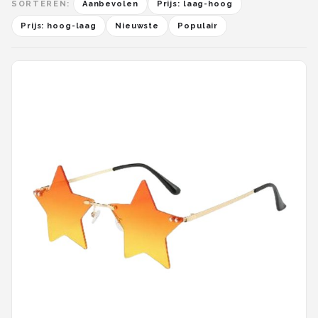
SORTEREN:
Aanbevolen
Prijs: laag-hoog
Prijs: hoog-laag
Nieuwste
Populair