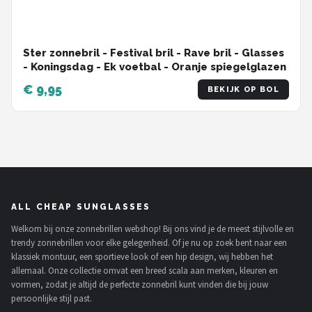
Ster zonnebril - Festival bril - Rave bril - Glasses
- Koningsdag - Ek voetbal - Oranje spiegelglazen
€ 9,95
BEKIJK OP BOL
ALL CHEAP SUNGLASSES
Welkom bij onze zonnebrillen webshop! Bij ons vind je de meest stijlvolle en
trendy zonnebrillen voor elke gelegenheid. Of je nu op zoek bent naar een
klassiek montuur, een sportieve look of een hip design, wij hebben het
allemaal. Onze collectie omvat een breed scala aan merken, kleuren en
vormen, zodat je altijd de perfecte zonnebril kunt vinden die bij jouw
persoonlijke stijl past.