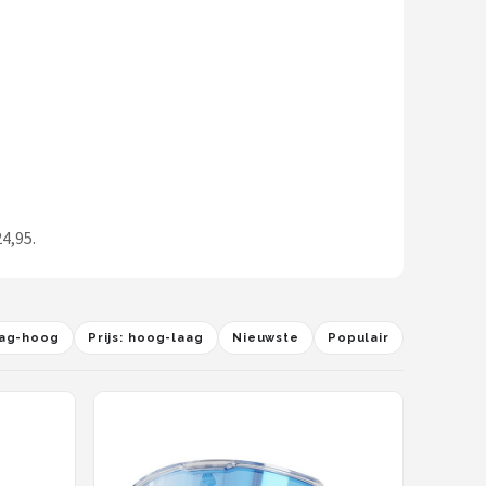
4,95.
laag-hoog
Prijs: hoog-laag
Nieuwste
Populair