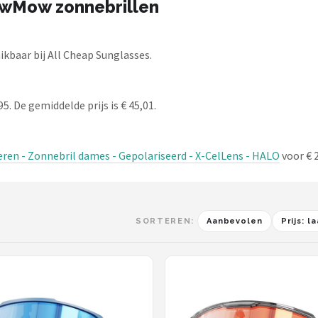
owMow zonnebrillen
baar bij All Cheap Sunglasses.
. De gemiddelde prijs is € 45,01.
en - Zonnebril dames - Gepolariseerd - X-CelLens - HALO
voor € 2
SORTEREN:
Aanbevolen
Prijs: 