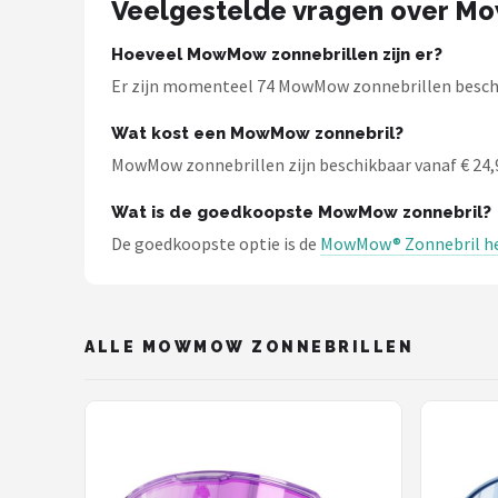
Veelgestelde vragen over M
Zonnebril Dames
Hoeveel MowMow zonnebrillen zijn er?
Alle merken →
Er zijn momenteel 74 MowMow zonnebrillen beschik
Wat kost een MowMow zonnebril?
MowMow zonnebrillen zijn beschikbaar vanaf € 24,95
Wat is de goedkoopste MowMow zonnebril?
De goedkoopste optie is de
MowMow® Zonnebril her
ALLE MOWMOW ZONNEBRILLEN