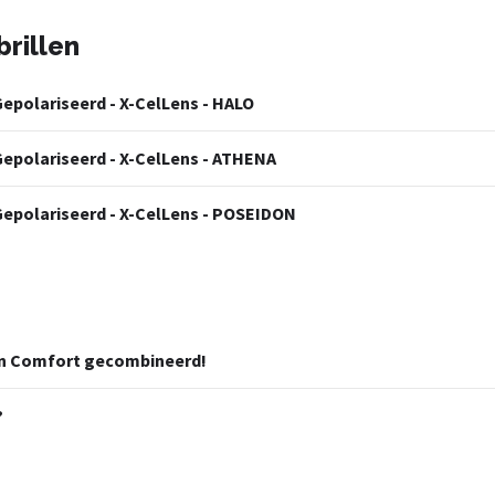
rillen
epolariseerd - X-CelLens - HALO
epolariseerd - X-CelLens - ATHENA
epolariseerd - X-CelLens - POSEIDON
 en Comfort gecombineerd!
?