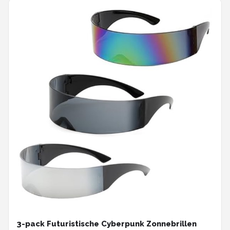
3-pack Futuristische Cyberpunk Zonnebrillen