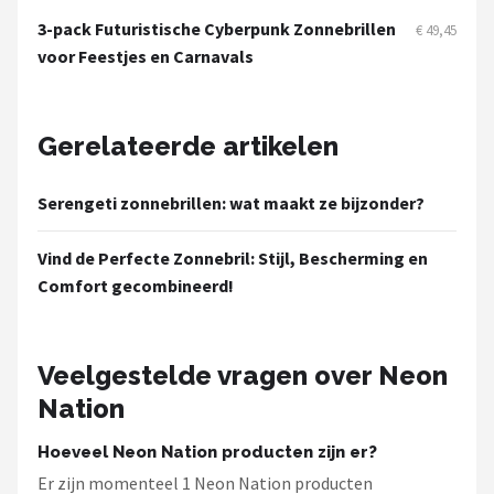
Serengeti
3-pack Futuristische Cyberpunk Zonnebrillen
€ 49,45
voor Feestjes en Carnavals
Alle merken →
Gerelateerde artikelen
Serengeti zonnebrillen: wat maakt ze bijzonder?
Vind de Perfecte Zonnebril: Stijl, Bescherming en
Comfort gecombineerd!
Veelgestelde vragen over Neon
Nation
Hoeveel Neon Nation producten zijn er?
Er zijn momenteel 1 Neon Nation producten