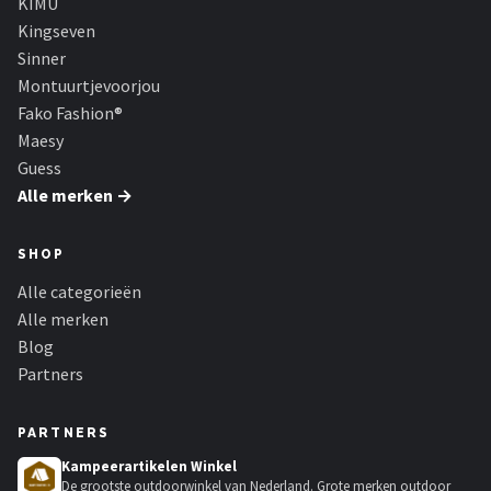
KIMU
Kingseven
Sinner
Montuurtjevoorjou
Fako Fashion®
Maesy
Guess
Alle merken →
SHOP
Alle categorieën
Alle merken
Blog
Partners
PARTNERS
Kampeerartikelen Winkel
De grootste outdoorwinkel van Nederland. Grote merken outdoor