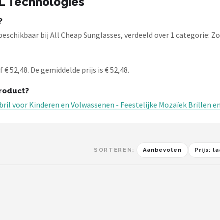
L Technologies
?
schikbaar bij All Cheap Sunglasses, verdeeld over 1 categorie: Zo
 52,48. De gemiddelde prijs is € 52,48.
roduct?
ebril voor Kinderen en Volwassenen - Feestelijke Mozaïek Brille
SORTEREN:
Aanbevolen
Prijs: 