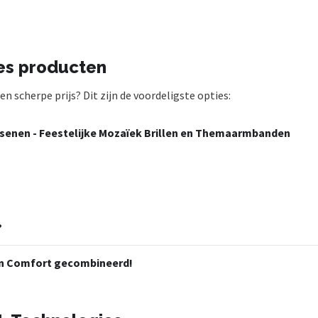
es producten
 scherpe prijs? Dit zijn de voordeligste opties:
assenen - Feestelijke Mozaïek Brillen en Themaarmbanden
?
 en Comfort gecombineerd!