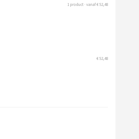
1 product · vanaf € 52,48
€ 52,48