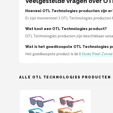
Veelgestelde vragen over OT
Zonnebril Dames
Hoeveel OTL Technologies producten zijn er
Alle merken →
Er zijn momenteel 1 OTL Technologies producten be
Wat kost een OTL Technologies product?
OTL Technologies producten zijn beschikbaar vanaf €
Wat is het goedkoopste OTL Technologies p
Het goedkoopste product is de
8 Stuks Pixel Zonn
ALLE OTL TECHNOLOGIES PRODUCTEN