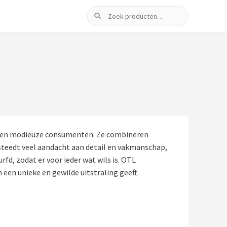
Zoeken
nge en modieuze consumenten. Ze combineren
teedt veel aandacht aan detail en vakmanschap,
fd, zodat er voor ieder wat wils is. OTL
en unieke en gewilde uitstraling geeft.