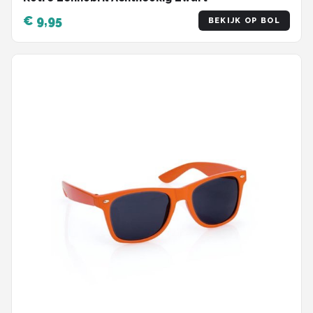
€ 9,95
BEKIJK OP BOL