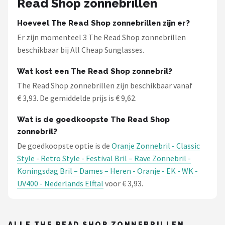
Read Shop zonnebrillen
Hoeveel The Read Shop zonnebrillen zijn er?
Er zijn momenteel 3 The Read Shop zonnebrillen
beschikbaar bij All Cheap Sunglasses.
Wat kost een The Read Shop zonnebril?
The Read Shop zonnebrillen zijn beschikbaar vanaf
€ 3,93. De gemiddelde prijs is € 9,62.
Wat is de goedkoopste The Read Shop
zonnebril?
De goedkoopste optie is de
Oranje Zonnebril - Classic
Style - Retro Style - Festival Bril – Rave Zonnebril -
Koningsdag Bril – Dames – Heren - Oranje - EK - WK -
UV400 - Nederlands Elftal
voor € 3,93.
ALLE THE READ SHOP ZONNEBRILLEN