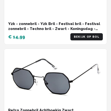
Y2k - zonnebril - Y2k Bril - Festival bril - Festival
zonnebril - Techno bril - Zwart - Koningsdag -
Kingsday
€ 14,99
BEKIJK OP BOL
Retro Zonnebril Achthoekig Zwart