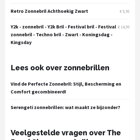
Serengeti
Retro Zonnebril Achthoekig Zwart
€ 9,95
Alle merken →
Y2k - zonnebril - Y2k Bril - Festival bril - Festival
€ 14,99
zonnebril - Techno bril - Zwart - Koningsdag -
Kingsday
Lees ook over zonnebrillen
Vind de Perfecte Zonnebril: Stijl, Bescherming en
Comfort gecombineerd!
Serengeti zonnebrillen: wat maakt ze bijzonder?
Veelgestelde vragen over The