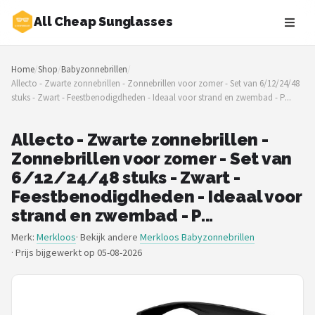
All Cheap Sunglasses
Zoeken
Home
/
Shop
/
Babyzonnebrillen
/
NAVIGATIE
Allecto - Zwarte zonnebrillen - Zonnebrillen voor zomer - Set van 6/12/24/48
stuks - Zwart - Feestbenodigdheden - Ideaal voor strand en zwembad - P...
Shop
Merken
Allecto - Zwarte zonnebrillen -
Zonnebrillen voor zomer - Set van
Blog
6/12/24/48 stuks - Zwart -
Feestbenodigdheden - Ideaal voor
Zonnebrillen
strand en zwembad - P...
Merk:
Merkloos
· Bekijk andere
Merkloos Babyzonnebrillen
Baby zonnebrillen
·
Prijs bijgewerkt op 05-08-2026
Shop
POPULAIRE MERKEN