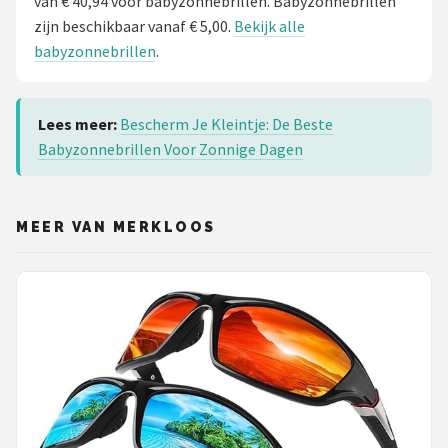
van € 40,94 voor babyzonnebrillen. Babyzonnebrillen
zijn beschikbaar vanaf € 5,00.
Bekijk alle
babyzonnebrillen
.
Lees meer:
Bescherm Je Kleintje: De Beste
Babyzonnebrillen Voor Zonnige Dagen
MEER VAN MERKLOOS