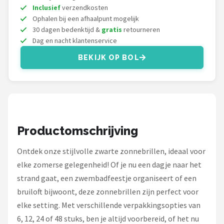
Zonnebril Dames
Inclusief
verzendkosten
Ophalen bij een afhaalpunt mogelijk
Alle merken →
30 dagen bedenktijd &
gratis
retourneren
Dag en nacht klantenservice
BEKIJK OP BOL
Productomschrijving
Ontdek onze stijlvolle zwarte zonnebrillen, ideaal voor
elke zomerse gelegenheid! Of je nu een dagje naar het
strand gaat, een zwembadfeestje organiseert of een
bruiloft bijwoont, deze zonnebrillen zijn perfect voor
elke setting. Met verschillende verpakkingsopties van
6, 12, 24 of 48 stuks, ben je altijd voorbereid, of het nu