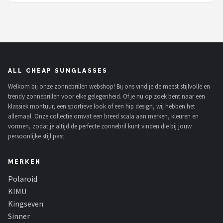
blauw
ALL CHEAP SUNGLASSES
Welkom bij onze zonnebrillen webshop! Bij ons vind je de meest stijlvolle en
trendy zonnebrillen voor elke gelegenheid. Of je nu op zoek bent naar een
klassiek montuur, een sportieve look of een hip design, wij hebben het
allemaal. Onze collectie omvat een breed scala aan merken, kleuren en
vormen, zodat je altijd de perfecte zonnebril kunt vinden die bij jouw
persoonlijke stijl past.
MERKEN
Polaroid
KIMU
Kingseven
Sinner