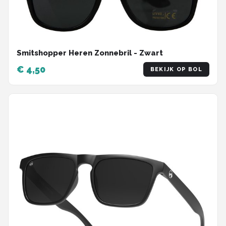
Smitshopper Heren Zonnebril - Zwart
€ 4,50
BEKIJK OP BOL