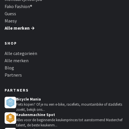
Fako Fashion®
Guess
Maesy
Alle merken →
SHOP
Alle categorieën
Alle merken
Blog
Partners
PARTNERS
Bicycle Mania
Fiets kopen? Of je nu een e-bike, racefiets, mountainbike of stadsfiets
zoekt, bekijk ons...
Keukenmachine Spot
Alles voor de beginnende keukenprinces tot aanstormend Masterchef
talent, de beste keukenm...