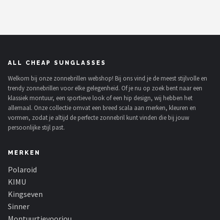
ALL CHEAP SUNGLASSES
Welkom bij onze zonnebrillen webshop! Bij ons vind je de meest stijlvolle en
trendy zonnebrillen voor elke gelegenheid. Of je nu op zoek bent naar een
klassiek montuur, een sportieve look of een hip design, wij hebben het
allemaal. Onze collectie omvat een breed scala aan merken, kleuren en
vormen, zodat je altijd de perfecte zonnebril kunt vinden die bij jouw
persoonlijke stijl past.
MERKEN
Polaroid
KIMU
Kingseven
Sinner
Montuurtjevoorjou