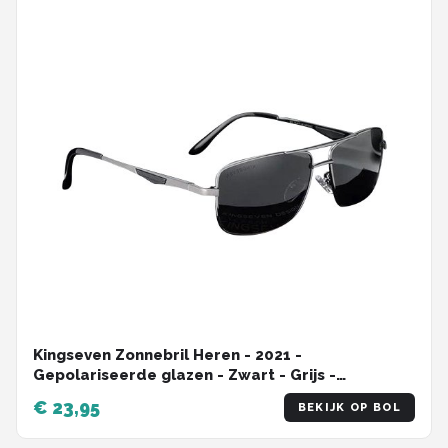
Kingseven Zonnebril Heren - 2021 -
Gepolariseerde glazen - Zwart - Grijs -
Sunglasses
€ 23,95
BEKIJK OP BOL