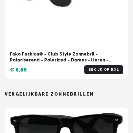
Fako Fashion® - Club Style Zonnebril -
Polariserend - Polarized - Dames - Heren -
Zwart/Zilver
€ 8,88
BEKIJK OP BOL
VERGELIJKBARE ZONNEBRILLEN