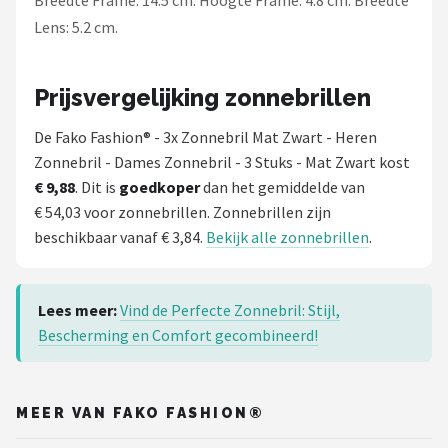
Breedte Frame: 14.5 cm. Hoogte Frame: 4.8 cm. Breedte
Lens: 5.2 cm.
Prijsvergelijking zonnebrillen
De Fako Fashion® - 3x Zonnebril Mat Zwart - Heren
Zonnebril - Dames Zonnebril - 3 Stuks - Mat Zwart kost
€ 9,88
. Dit is
goedkoper
dan het gemiddelde van
€ 54,03 voor zonnebrillen. Zonnebrillen zijn
beschikbaar vanaf € 3,84.
Bekijk alle zonnebrillen
.
Lees meer:
Vind de Perfecte Zonnebril: Stijl,
Bescherming en Comfort gecombineerd!
MEER VAN FAKO FASHION®