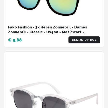
Fako Fashion - 3x Heren Zonnebril - Dames
Zonnebril - Classic - UV400 - Mat Zwart -
Groen/Gele Spiegelglazen - 3 Stuks
€ 9,88
BEKIJK OP BOL