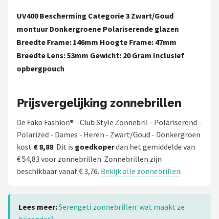
UV400 Bescherming Categorie 3
Zwart/Goud
montuur
Donkergroene Polariserende glazen
Breedte Frame: 146mm
Hoogte Frame: 47mm
Breedte Lens: 53mm
Gewicht: 20 Gram
Inclusief
opbergpouch
Prijsvergelijking zonnebrillen
De Fako Fashion® - Club Style Zonnebril - Polariserend -
Polarized - Dames - Heren - Zwart/Goud - Donkergroen
kost
€ 8,88
. Dit is
goedkoper
dan het gemiddelde van
€ 54,83 voor zonnebrillen. Zonnebrillen zijn
beschikbaar vanaf € 3,76.
Bekijk alle zonnebrillen
.
Lees meer:
Serengeti zonnebrillen: wat maakt ze