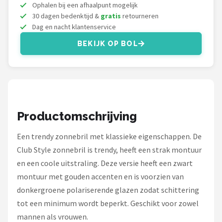
Zonnebril Dames
Ophalen bij een afhaalpunt mogelijk
30 dagen bedenktijd &
gratis
retourneren
Dag en nacht klantenservice
Alle merken →
BEKIJK OP BOL
Productomschrijving
Een trendy zonnebril met klassieke eigenschappen. De
Club Style zonnebril is trendy, heeft een strak montuur
en een coole uitstraling. Deze versie heeft een zwart
montuur met gouden accenten en is voorzien van
donkergroene polariserende glazen zodat schittering
tot een minimum wordt beperkt. Geschikt voor zowel
mannen als vrouwen.