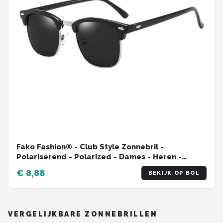
Fako Fashion® - Club Style Zonnebril -
Polariserend - Polarized - Dames - Heren -
Zwart/Zilver
€ 8,88
BEKIJK OP BOL
VERGELIJKBARE ZONNEBRILLEN