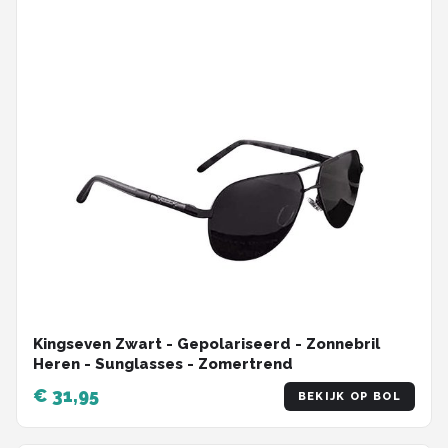
Kingseven Zwart - Gepolariseerd - Zonnebril
Heren - Sunglasses - Zomertrend
€ 31,95
BEKIJK OP BOL