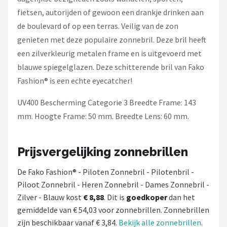
fietsen, autorijden of gewoon een drankje drinken aan
de boulevard of op een terras. Veilig van de zon
genieten met deze populaire zonnebril. Deze bril heeft
een zilverkleurig metalen frame en is uitgevoerd met
blauwe spiegelglazen. Deze schitterende bril van Fako
Fashion® is een echte eyecatcher!
UV400 Bescherming Categorie 3 Breedte Frame: 143
mm. Hoogte Frame: 50 mm. Breedte Lens: 60 mm.
Prijsvergelijking zonnebrillen
De Fako Fashion® - Piloten Zonnebril - Pilotenbril -
Piloot Zonnebril - Heren Zonnebril - Dames Zonnebril -
Zilver - Blauw kost
€ 8,88
. Dit is
goedkoper
dan het
gemiddelde van € 54,03 voor zonnebrillen. Zonnebrillen
zijn beschikbaar vanaf € 3,84.
Bekijk alle zonnebrillen
.