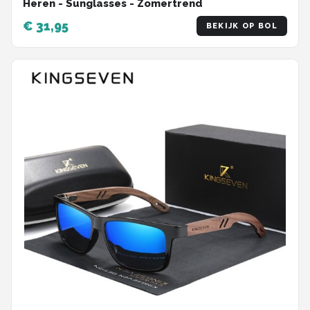
Heren - Sunglasses - Zomertrend
€ 31,95
BEKIJK OP BOL