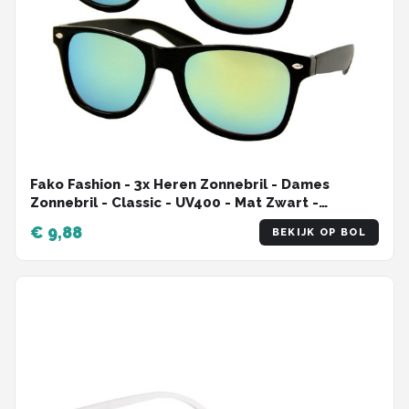
Fako Fashion - 3x Heren Zonnebril - Dames
Zonnebril - Classic - UV400 - Mat Zwart -
Groen/Gele Spiegelglazen - 3 Stuks
€ 9,88
BEKIJK OP BOL